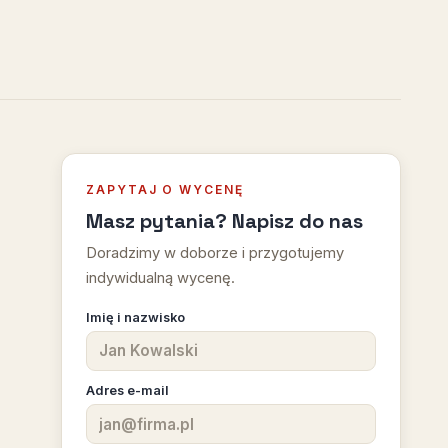
ZAPYTAJ O WYCENĘ
Masz pytania? Napisz do nas
Doradzimy w doborze i przygotujemy
indywidualną wycenę.
Imię i nazwisko
Adres e-mail