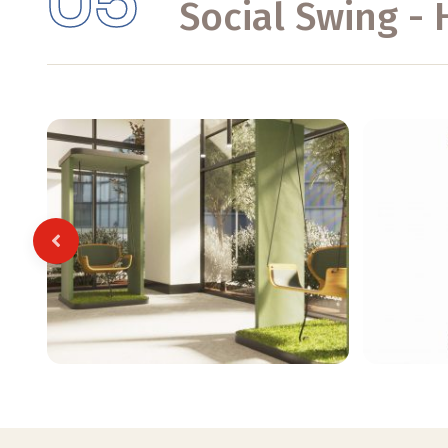
05
Social Swing -
Previous