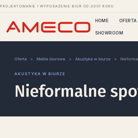
PROJEKTOWANIE I WYPOSAŻENIE BIUR OD 2001 ROKU
HOME
OFERTA
SHOWROOM
Oferta
>
Meble biurowe
>
Akustyka w biurze
>
Nieforma
AKUSTYKA W BIURZE
Nieformalne spo