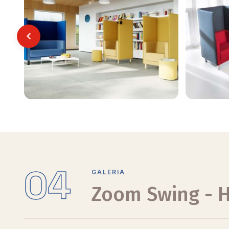
Previous
04
GALERIA
Zoom Swing - 