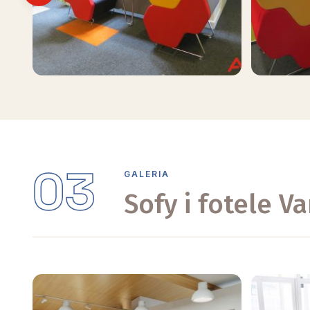
Previous
03
GALERIA
Sofy i fotele V