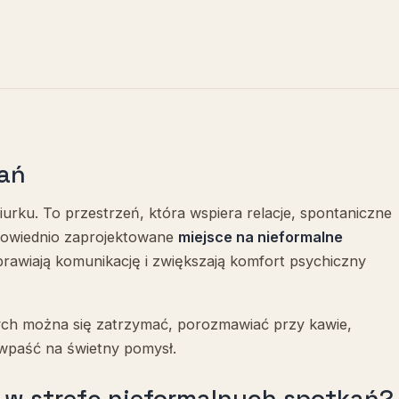
kań
iurku. To przestrzeń, która wspiera relacje, spontaniczne
powiednio zaprojektowane
miejsce na nieformalne
prawiają komunikację i zwiększają komfort psychiczny
ch można się zatrzymać, porozmawiać przy kawie,
wpaść na świetny pomysł.
w strefę nieformalnych spotkań?