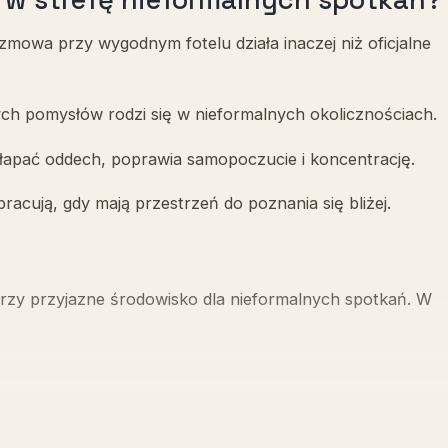
zmowa przy wygodnym fotelu działa inaczej niż oficjalne
ych pomysłów rodzi się w nieformalnych okolicznościach.
złapać oddech, poprawia samopoczucie i koncentrację.
racują, gdy mają przestrzeń do poznania się bliżej.
rzy przyjazne środowisko dla nieformalnych spotkań. W