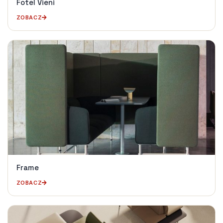
Fotel Vieni
ZOBACZ
Frame
ZOBACZ