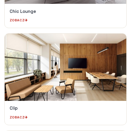
Chic Lounge
ZOBACZ
Clip
ZOBACZ