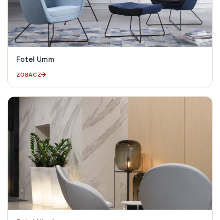
Fotel Umm
ZOBACZ