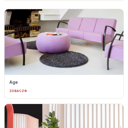
Age
ZOBACZ