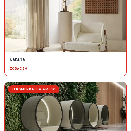
Katana
ZOBACZ
REKOMENDACJA AMECO