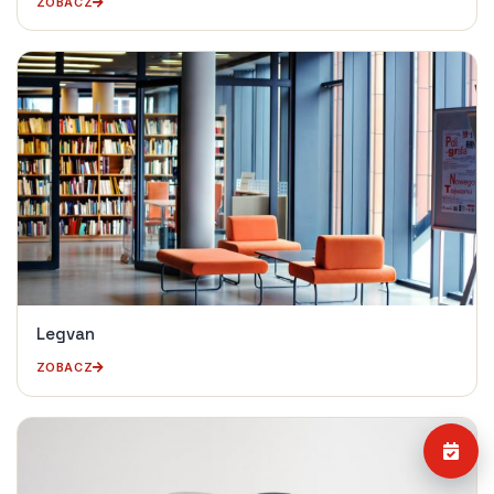
ZOBACZ
Legvan
ZOBACZ