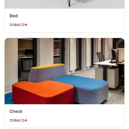
Bed
ZOBACZ
Check
ZOBACZ