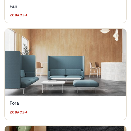
Fan
ZOBACZ
Fora
ZOBACZ