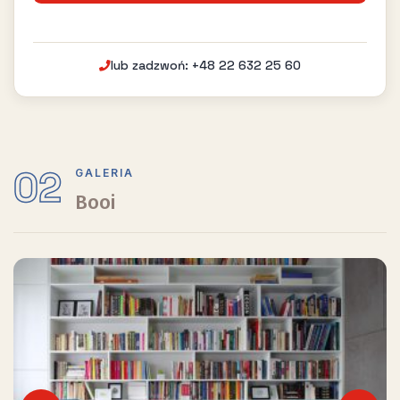
lub zadzwoń: +48 22 632 25 60
02
GALERIA
Booi