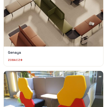
Genaya
ZOBACZ