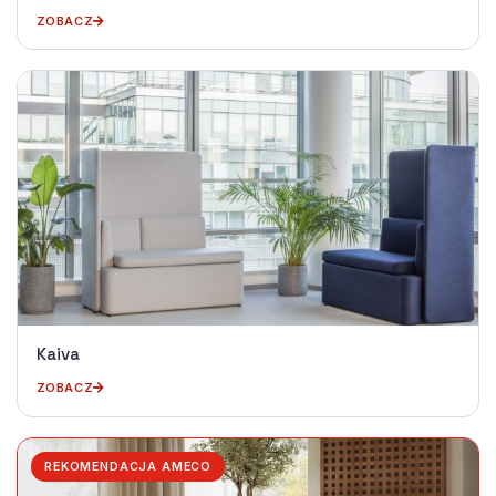
ZOBACZ
Kaiva
ZOBACZ
REKOMENDACJA AMECO