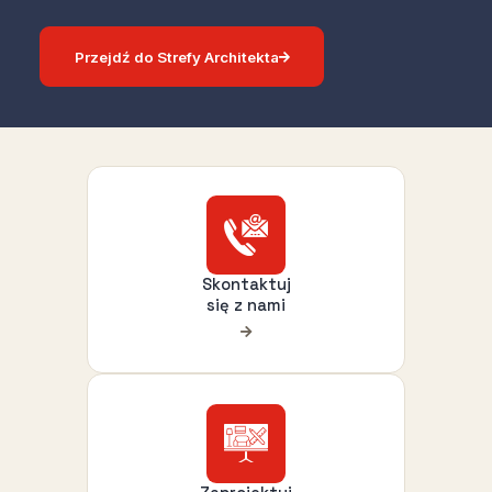
Przejdź do Strefy Architekta
Skontaktuj
się z nami