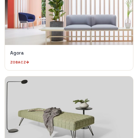
Agora
ZOBACZ