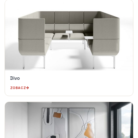
Divo
ZOBACZ