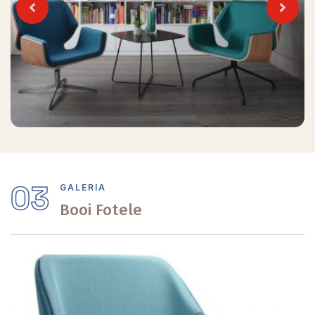
Previous
Next
03
GALERIA
Booi Fotele