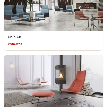
Chic Air
ZOBACZ