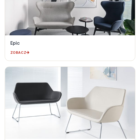
Epic
ZOBACZ