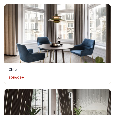
Chic
ZOBACZ