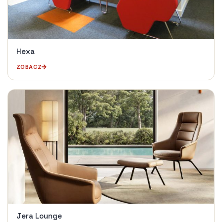
Hexa
ZOBACZ
Jera Lounge