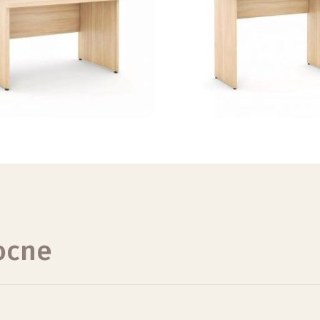
nocne