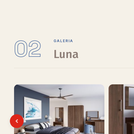
02
GALERIA
Luna
Previous