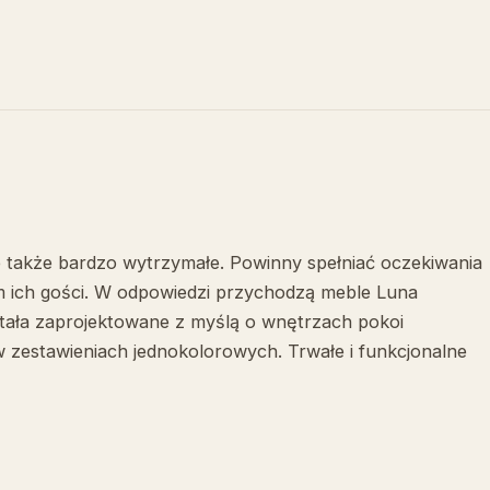
e także bardzo wytrzymałe. Powinny spełniać oczekiwania
kim ich gości. W odpowiedzi przychodzą meble Luna
stała zaprojektowane z myślą o wnętrzach pokoi
 zestawieniach jednokolorowych. Trwałe i funkcjonalne