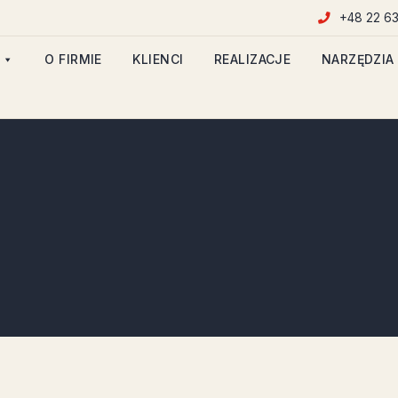
+48 22 63
O FIRMIE
KLIENCI
REALIZACJE
NARZĘDZIA