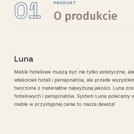
01
PRODUKT
O produkcie
Luna
Meble hotelowe muszą być nie tylko estetyczne, al
właścicieli hoteli i pensjonatów, ale przede wszyst
tworzone z materiałów najwyższej jakości. Luna zo
hotelowych i pensjonatów. System Luna polecamy w
meble w przystępnej cenie to nasza dewiza!