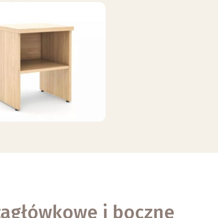
zagłówkowe i boczne