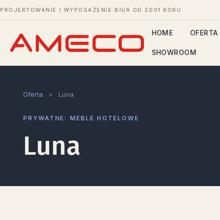
PROJEKTOWANIE I WYPOSAŻENIE BIUR OD 2001 ROKU
HOME
OFERTA
SHOWROOM
Oferta
>
Luna
PRYWATNE: MEBLE HOTELOWE
Luna