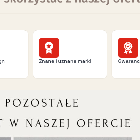
gn
Znane i uznane marki
Gwaranc