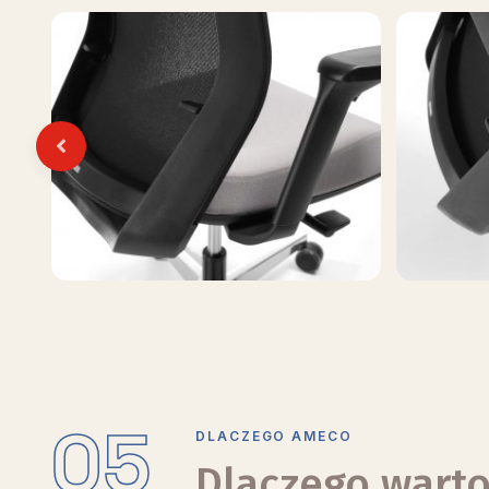
Previous
05
DLACZEGO AMECO
Dlaczego warto