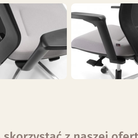
 skorzystać z naszej ofer