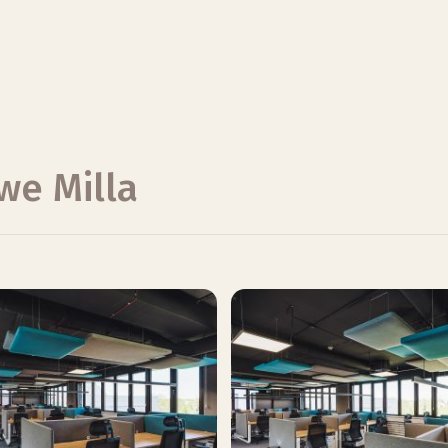
we Milla