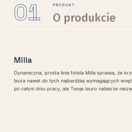
01
PRODUKT
O produkcie
Milla
Dynamiczna, prosta linia fotela Milla sprawia, że k
biura nawet do tych najbardziej wymagających wnętrz
po całym dniu pracy, ale Twoje biuro nabierze niez