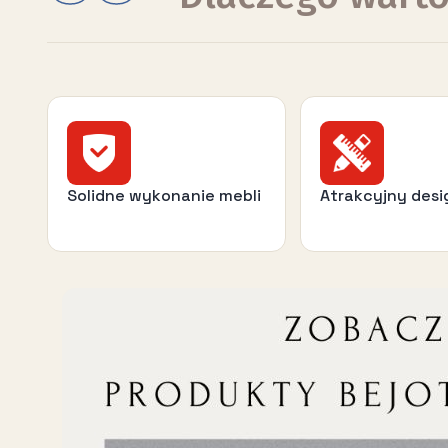
Solidne wykonanie mebli
Atrakcyjny desi