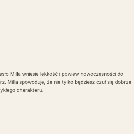
rzesło Milla wniesie lekkość i powiew nowoczesności do
. Milla spowoduje, że nie tylko będziesz czuł się dobrze
wykłego charakteru.