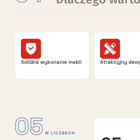
Solidne wykonanie mebli
Atrakcyjny desi
05
W LICZBACH