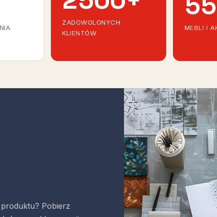
55
ZADOWOLONYCH
NIA
MEBLI I 
KLIENTÓW
 produktu? Pobierz