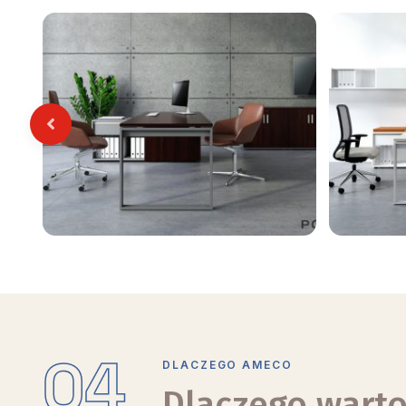
Previous
04
DLACZEGO AMECO
Dlaczego warto