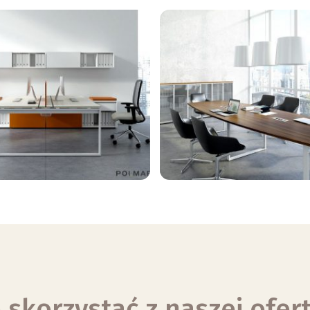
 skorzystać z naszej ofer