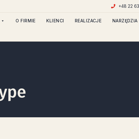
+48 22 63
O FIRMIE
KLIENCI
REALIZACJE
NARZĘDZIA
Type