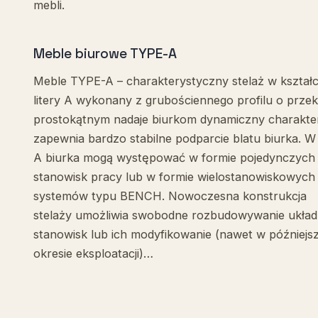
mebli.
Meble biurowe TYPE-A
Meble TYPE-A – charakterystyczny stelaż w kształc
litery A wykonany z grubościennego profilu o przek
prostokątnym nadaje biurkom dynamiczny charakter
zapewnia bardzo stabilne podparcie blatu biurka. W 
A biurka mogą występować w formie pojedynczych
stanowisk pracy lub w formie wielostanowiskowych
systemów typu BENCH. Nowoczesna konstrukcja
stelaży umożliwia swobodne rozbudowywanie ukła
stanowisk lub ich modyfikowanie (nawet w później
okresie eksploatacji)…