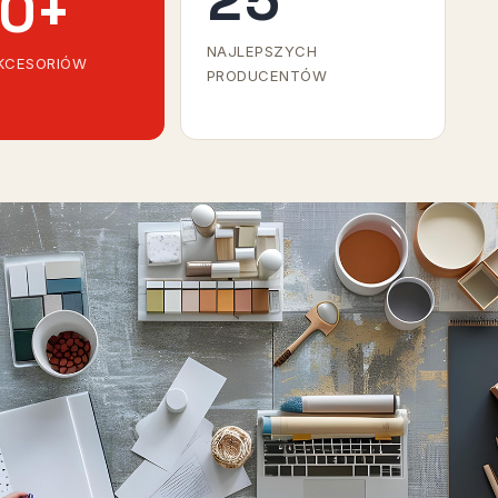
0
+
NAJLEPSZYCH
AKCESORIÓW
PRODUCENTÓW