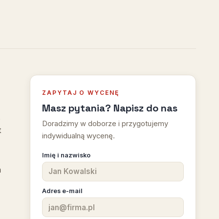
ZAPYTAJ O WYCENĘ
Masz pytania? Napisz do nas
.
Doradzimy w doborze i przygotujemy
t
indywidualną wycenę.
Imię i nazwisko
m
Adres e-mail