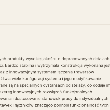
ch produkty wysokiej jakości, o dopracowanych detalach
ci. Bardzo stabilna i wytrzymała konstrukcja wykonana jes
wraz z innowacyjnym systemem łączenia trawersów
iwia wiele konfiguracji systemu i jego modyfikowanie
wane są na specjalnych dystansach od stelaży, co dodaje i
 szereg innowacyjnych rozwiązań funkcjonalnych
wania i dostosowanie stanowisk pracy do indywidualnych
stawek i łączników znacząco podnosi funkcjonalność tych