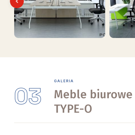
Previous
GALERIA
03
Meble biurowe
TYPE-O