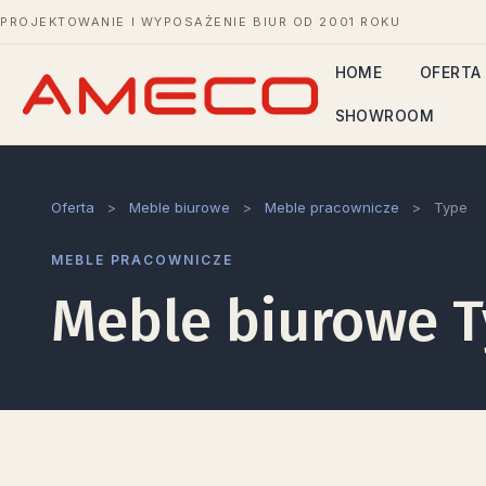
PROJEKTOWANIE I WYPOSAŻENIE BIUR OD 2001 ROKU
HOME
OFERTA
SHOWROOM
Oferta
>
Meble biurowe
>
Meble pracownicze
>
Type
MEBLE PRACOWNICZE
Meble biurowe 