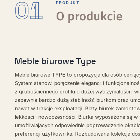
01
PRODUKT
O produkcie
Meble biurowe Type
Meble biurowe TYPE to propozycja dla osób ceniący
System stanowi połączenie elegancji i funkcjonalnoś
z grubościennego profilu o dużej wytrzymałości i 
zapewnia bardzo dużą stabilność biurkom oraz umożl
nawet w trakcje eksploatacji. Blaty biurek zamonto
lekkości i nowoczesności. Biurka wyposażone są w
umożliwiających odpowiednie poprowadzenie okablo
preferencji użytkownika. Rozbudowana kolekcja do