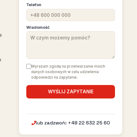
Telefon
Wiadomość
e
e
Wyrażam zgodę na przetwarzanie moich
danych osobowych w celu udzielenia
odpowiedzi na zapytanie.
lub zadzwoń: +48 22 632 25 60