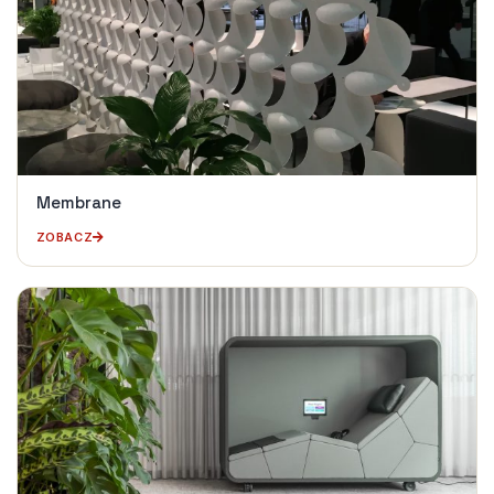
Membrane
ZOBACZ