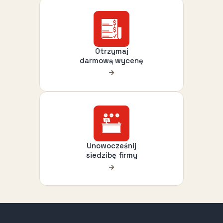
Otrzymaj
darmową wycenę
Unowocześnij
siedzibę firmy