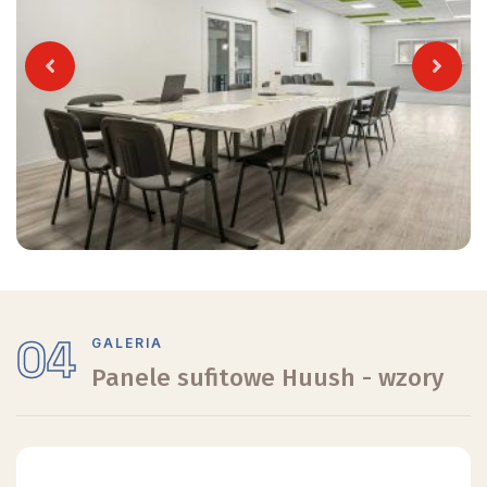
Previous
Next
04
GALERIA
Panele sufitowe Huush - wzory