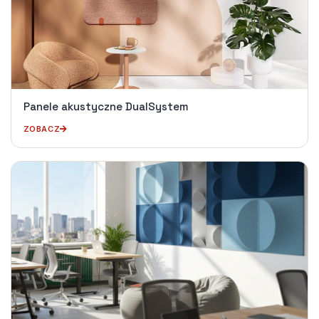
Panele akustyczne DualSystem
ZOBACZ