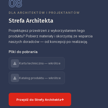
08
DLA ARCHITEKTÓW I PROJEKTANTÓW
Strefa Architekta
Projektujesz przestrzeń z wykorzystaniem tego
produktu? Pobierz materiały i skorzystaj ze wsparcia
naszych doradców — od koncepcji po realizację.
Pliki do pobrania
Karta techniczna — wkrótce
Katalog produktu — wkrótce
Przejdź do Strefy Architekta