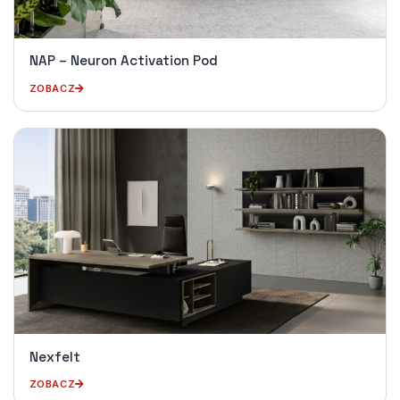
NAP – Neuron Activation Pod
ZOBACZ
Nexfelt
ZOBACZ