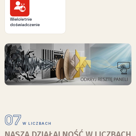
Wieloletnie
doświadczenie
07
W LICZBACH
NASZA DZIAŁALNOŚĆ W LICZBACH