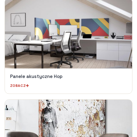
Panele akustyczne Hop
ZOBACZ