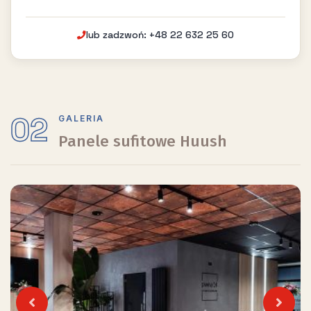
lub zadzwoń: +48 22 632 25 60
02
GALERIA
Panele sufitowe Huush