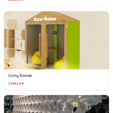
Cichy Domek
ZOBACZ