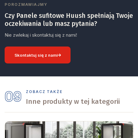
POROZMAWIAJMY
Czy Panele sufitowe Huush spełniają Twoje
oczekiwania lub masz pytania?
Nie zwlekaj i skontaktuj się z nami!
Skontaktuj się z nami
09
ZOBACZ TAKŻE
Inne produkty w tej kategorii