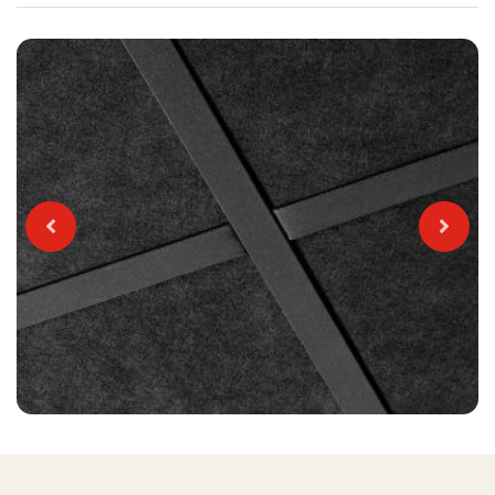
Previous
Next