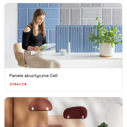
Panele akustyczne Cell
ZOBACZ