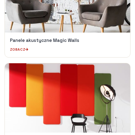
Panele akustyczne Magic Walls
ZOBACZ