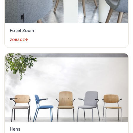
Fotel Zoom
ZOBACZ
Hens