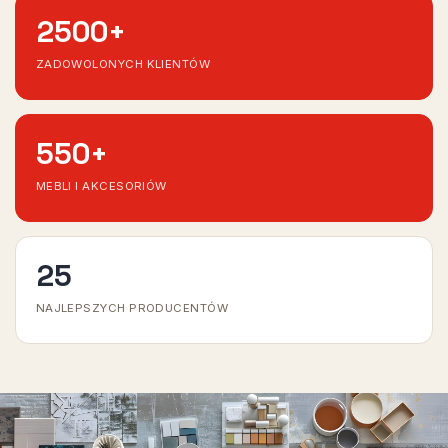
2500
+
ZADOWOLONYCH KLIENTÓW
550
+
MEBLI I AKCESORIÓW
25
NAJLEPSZYCH PRODUCENTÓW