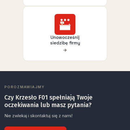
Unowocześnij
siedzibę firmy
POROZMAWIAJMY
Czy Krzesło F01 spełniają Twoje
oczekiwania lub masz pytania?
Nie zwlekaj i skontaktuj się z nami!