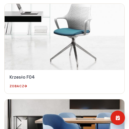
Krzesło F04
ZOBACZ