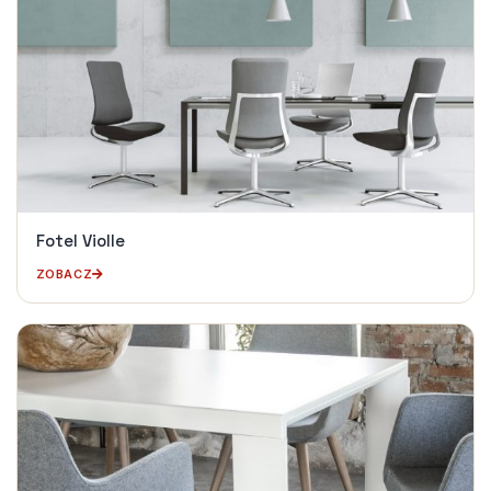
Fotel Violle
ZOBACZ