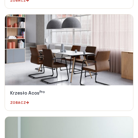
ZOBACZ
Pro
Krzesło Acos
ZOBACZ