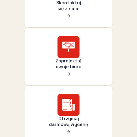
Skontaktuj
się z nami
Zaprojektuj
swoje biuro
Otrzymaj
darmową wycenę