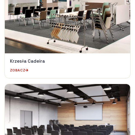
Krzesła Cadeira
ZOBACZ