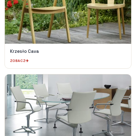
Krzesło Cava
ZOBACZ