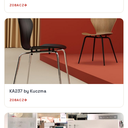
ZOBACZ
KA237 by Kuczma
ZOBACZ