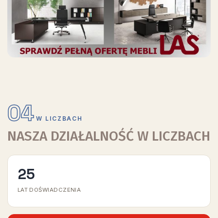
04
W LICZBACH
NASZA DZIAŁALNOŚĆ W LICZBACH
25
LAT DOŚWIADCZENIA