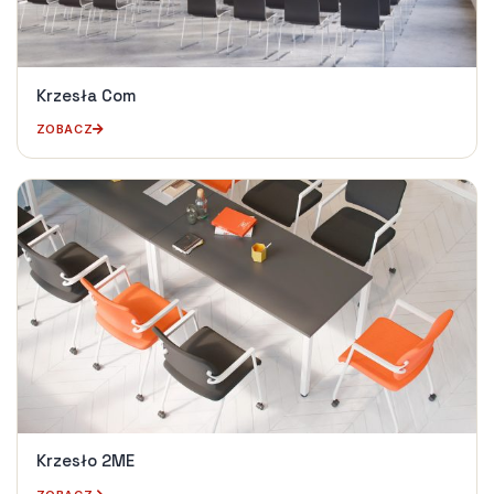
Krzesła Com
ZOBACZ
Krzesło 2ME