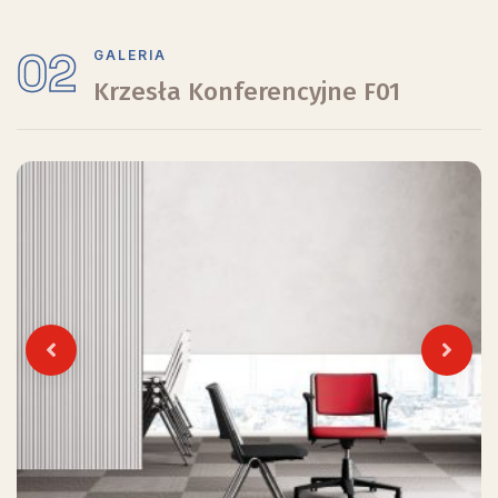
02
GALERIA
Krzesła Konferencyjne F01
Previous
Next