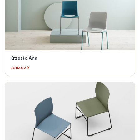
Krzesło Ana
ZOBACZ