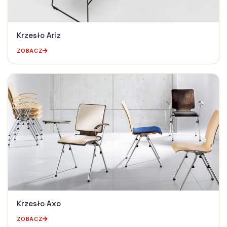
Krzesło Ariz
ZOBACZ
Krzesło Axo
ZOBACZ