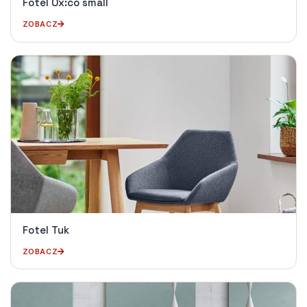
Fotel Ox:co small
ZOBACZ
Fotel Tuk
ZOBACZ