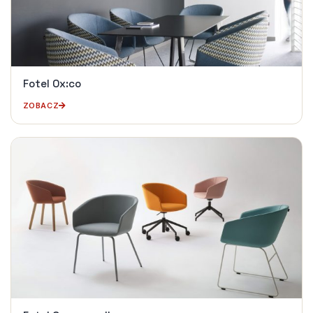
Fotel Ox:co
ZOBACZ