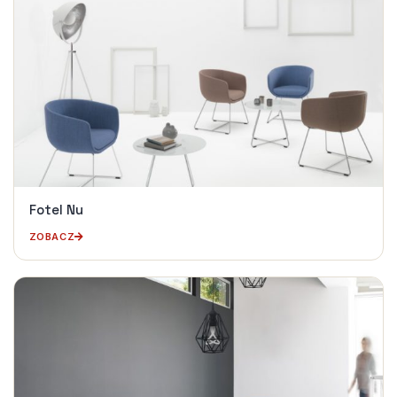
Fotel Nu
ZOBACZ