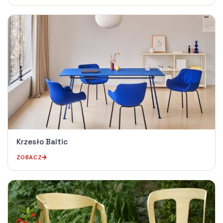
Krzesło Baltic
ZOBACZ