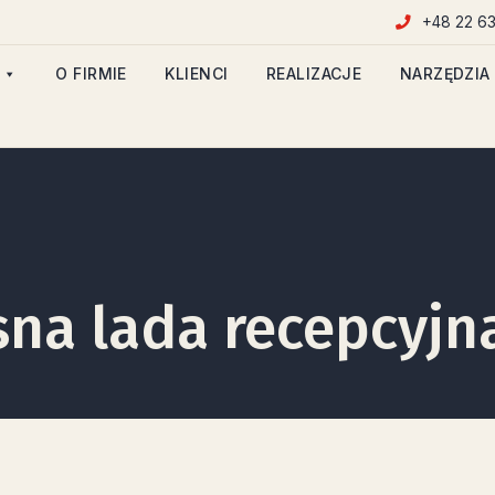
+48 22 63
O FIRMIE
KLIENCI
REALIZACJE
NARZĘDZIA
na lada recepcyjn