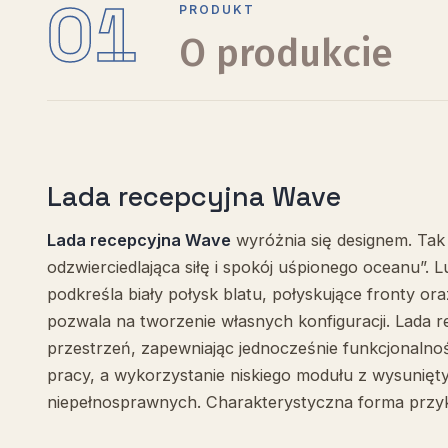
01
PRODUKT
O produkcie
Lada recepcyjna Wave
Lada recepcyjna Wave
wyróżnia się designem. Tak ją
odzwierciedlająca siłę i spokój uśpionego oceanu”.
podkreśla biały połysk blatu, połyskujące fronty o
pozwala na tworzenie własnych konfiguracji. Lada 
przestrzeń, zapewniając jednocześnie funkcjonalno
pracy, a wykorzystanie niskiego modułu z wysunięt
niepełnosprawnych. Charakterystyczna forma przyk