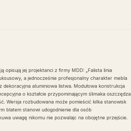
 opisują jej projektanci z firmy MDD: „Falista linia
 Luksusowy, a jednocześnie profesjonalny charakter mebla
raz dekoracyjna aluminiowa listwa. Modułowa konstrukcja
recepcyjna o kształcie przypominającym ślimaka oszczędza
ść. Wersja rozbudowana może pomieścić kilka stanowisk
ym blatem stanowi udogodnienie dla osób
uwa uwagę nikomu nie pozwalajc na obojętne przejście.