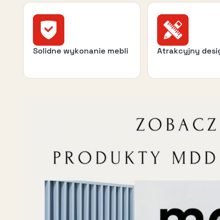
Solidne wykonanie mebli
Atrakcyjny desi