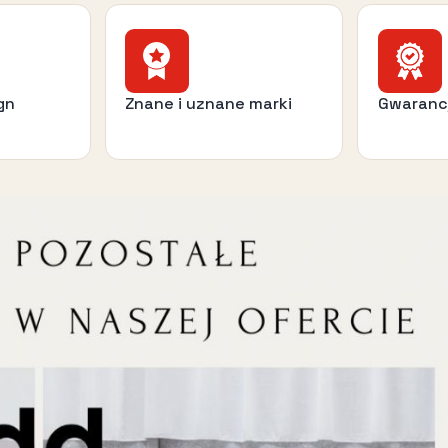
gn
Znane i uznane marki
Gwaranc