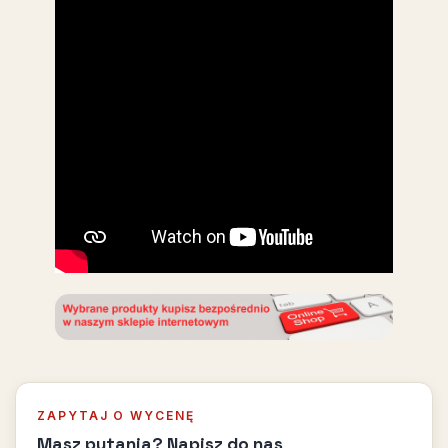
ZAPYTAJ O WYCENĘ
Masz pytania? Napisz do nas