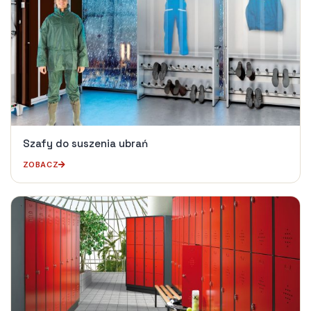
Szafy do suszenia ubrań
ZOBACZ