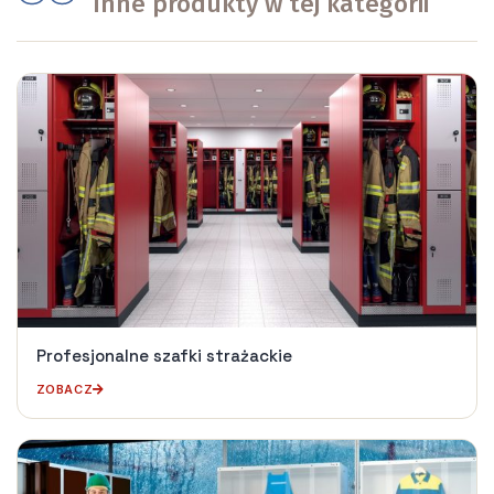
Inne produkty w tej kategorii
Profesjonalne szafki strażackie
ZOBACZ