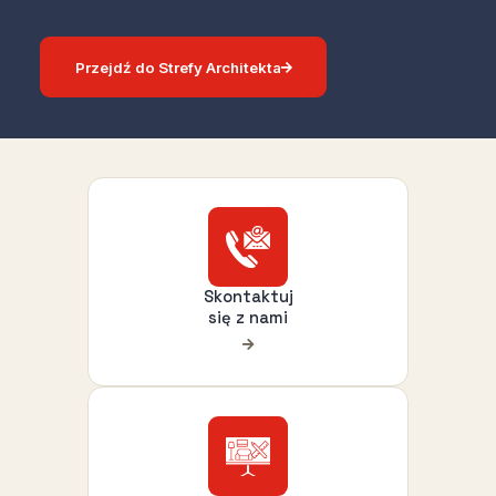
Przejdź do Strefy Architekta
Skontaktuj
się z nami