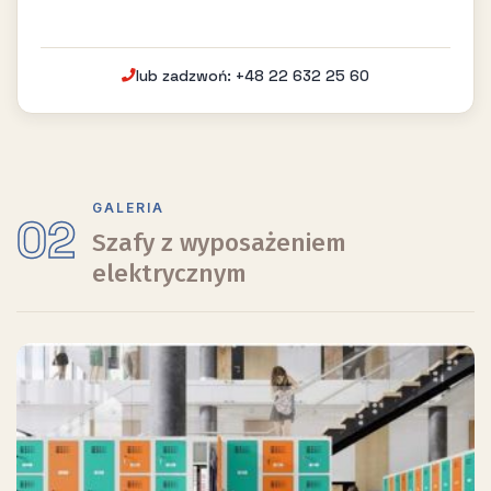
lub zadzwoń: +48 22 632 25 60
GALERIA
02
Szafy z wyposażeniem
elektrycznym