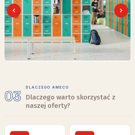
Previous
Next
DLACZEGO AMECO
03
Dlaczego warto skorzystać z
naszej oferty?