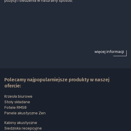
pozycji i siedzenia w naturalny sposób.
więcej informacji
Polecamy najpopularniejsze produkty w naszej
ofercie:
Krzesła biurowe
Stoły składane
Fotele RM58
Panele akustyczne Zen
Kabiny akustyczne
Siedziska recepcyjne