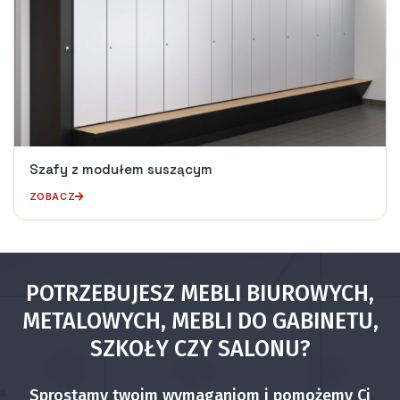
Szafy z modułem suszącym
ZOBACZ
POTRZEBUJESZ MEBLI BIUROWYCH,
METALOWYCH, MEBLI DO GABINETU,
SZKOŁY CZY SALONU?
Sprostamy twoim wymaganiom i pomożemy Ci