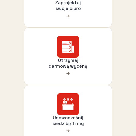
Zaprojektuj
swoje biuro
Otrzymaj
darmową wycenę
Unowocześnij
siedzibę firmy