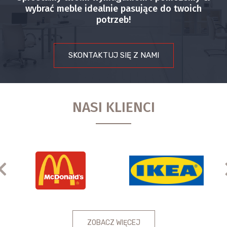
wybrać meble idealnie pasujące do twoich
potrzeb!
SKONTAKTUJ SIĘ Z NAMI
NASI KLIENCI
Previous
ZOBACZ WIĘCEJ