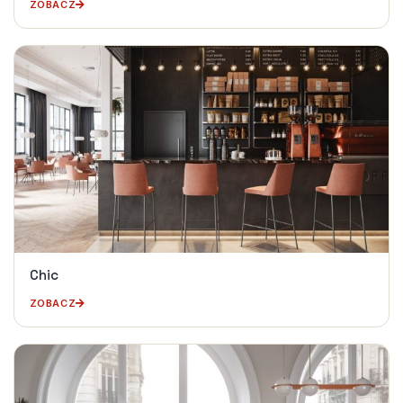
ZOBACZ
Chic
ZOBACZ