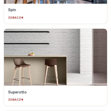
Spin
ZOBACZ
Superotto
ZOBACZ