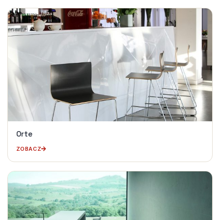
Orte
ZOBACZ