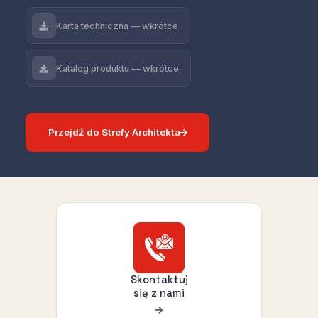
Karta techniczna — wkrótce
Katalog produktu — wkrótce
Przejdź do Strefy Architekta
Skontaktuj
się z nami