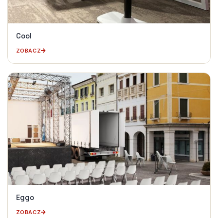
Cool
ZOBACZ
Eggo
ZOBACZ