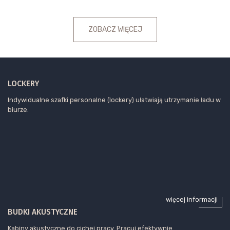
ZOBACZ WIĘCEJ
LOCKERY
Indywidualne szafki personalne (lockery) ułatwiają utrzymanie ładu w
biurze.
więcej informacji
BUDKI AKUSTYCZNE
Kabiny akustyczne do cichej pracy. Pracuj efektywnie.