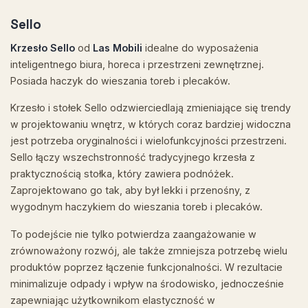
Sello
Krzesło Sello
od
Las Mobili
idealne do wyposażenia
inteligentnego biura, horeca i przestrzeni zewnętrznej.
Posiada haczyk do wieszania toreb i plecaków.
Krzesło i stołek Sello odzwierciedlają zmieniające się trendy
w projektowaniu wnętrz, w których coraz bardziej widoczna
jest potrzeba oryginalności i wielofunkcyjności przestrzeni.
Sello łączy wszechstronność tradycyjnego krzesła z
praktycznością stołka, który zawiera podnóżek.
Zaprojektowano go tak, aby był lekki i przenośny, z
wygodnym haczykiem do wieszania toreb i plecaków.
To podejście nie tylko potwierdza zaangażowanie w
zrównoważony rozwój, ale także zmniejsza potrzebę wielu
produktów poprzez łączenie funkcjonalności. W rezultacie
minimalizuje odpady i wpływ na środowisko, jednocześnie
zapewniając użytkownikom elastyczność w