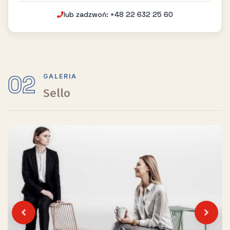
lub zadzwoń: +48 22 632 25 60
02
GALERIA
Sello
Previous
Next