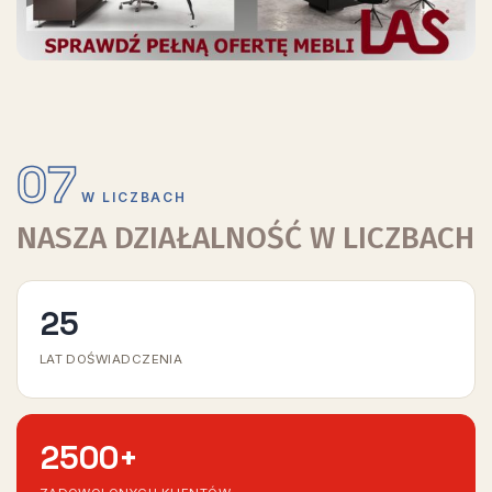
07
W LICZBACH
NASZA DZIAŁALNOŚĆ W LICZBACH
25
LAT DOŚWIADCZENIA
2500
+