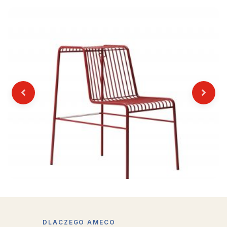
Previous
Next
DLACZEGO AMECO