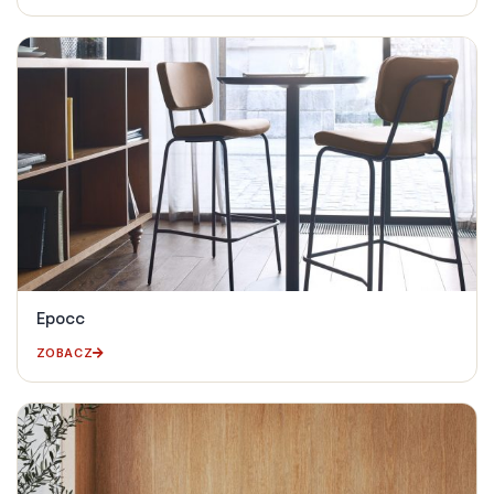
Epocc
ZOBACZ