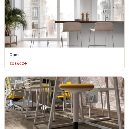
Com
ZOBACZ