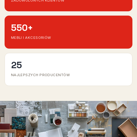
ZADOWOLONYCH KLIENTÓW
550
+
MEBLI I AKCESORIÓW
25
NAJLEPSZYCH PRODUCENTÓW