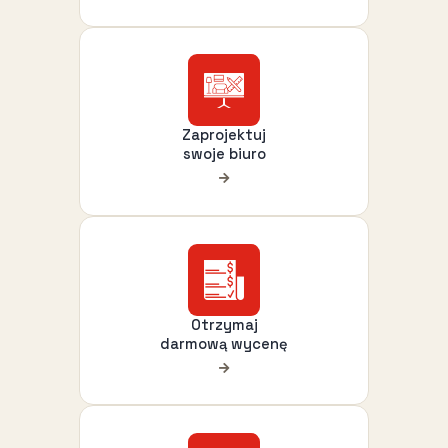
Zaprojektuj
swoje biuro
Otrzymaj
darmową wycenę