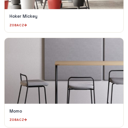
Hoker Mickey
ZOBACZ
Momo
ZOBACZ