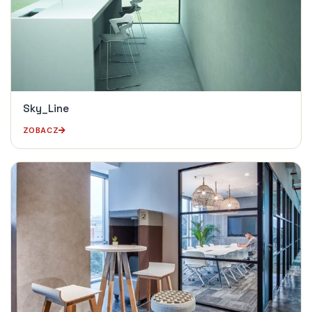
Sky_Line
ZOBACZ