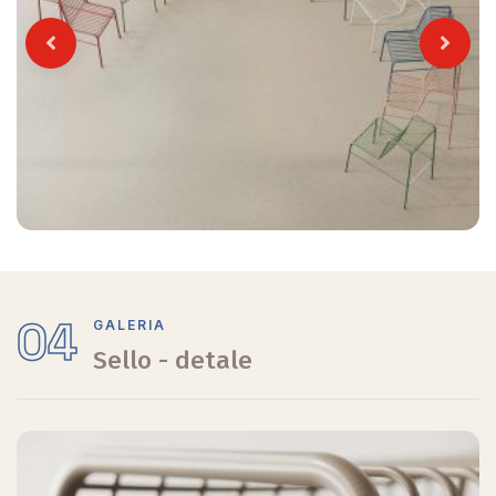
Previous
Next
04
GALERIA
Sello - detale