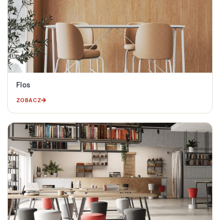
Flos
ZOBACZ