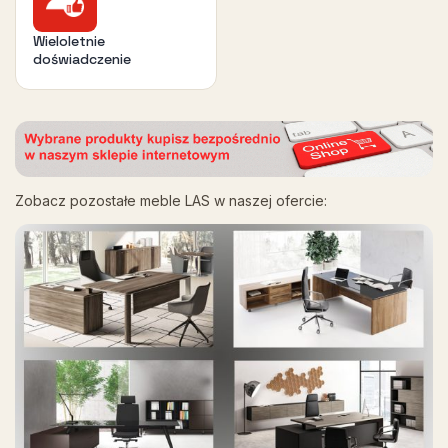
Wieloletnie
doświadczenie
Zobacz pozostałe meble LAS w naszej ofercie: