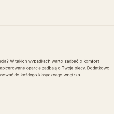
encja? W takich wypadkach warto zadbać o komfort
 tapicerowane oparcie zadbają o Twoje plecy. Dodatkowo
ą pasować do każdego klasycznego wnętrza.