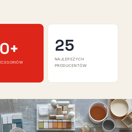
25
0
+
NAJLEPSZYCH
AKCESORIÓW
PRODUCENTÓW