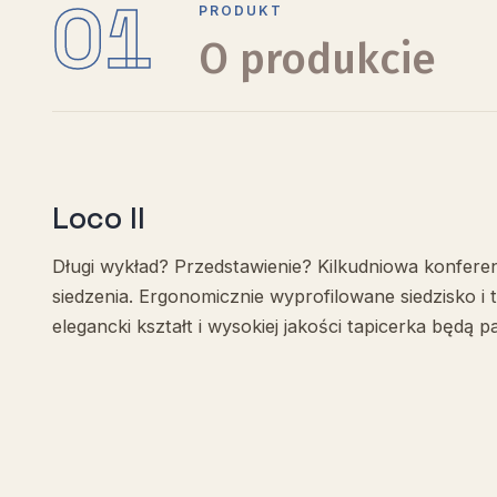
01
PRODUKT
O produkcie
Loco II
Długi wykład? Przedstawienie? Kilkudniowa konfer
siedzenia. Ergonomicznie wyprofilowane siedzisko i
elegancki kształt i wysokiej jakości tapicerka będ