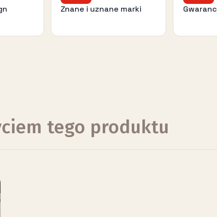
gn
Znane i uznane marki
Gwaranc
życiem tego produktu