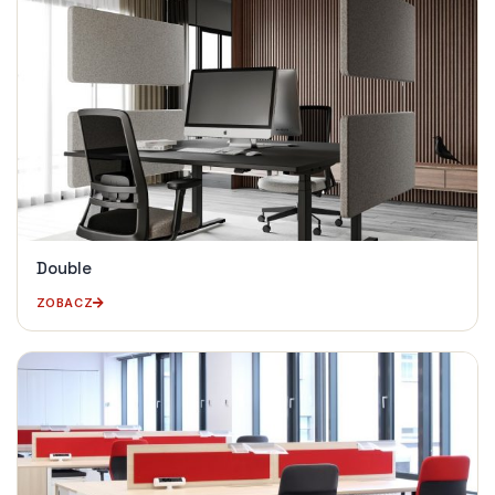
Double
ZOBACZ