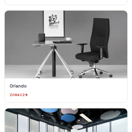
Orlando
ZOBACZ