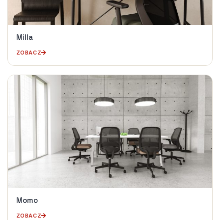
Milla
ZOBACZ
Momo
ZOBACZ