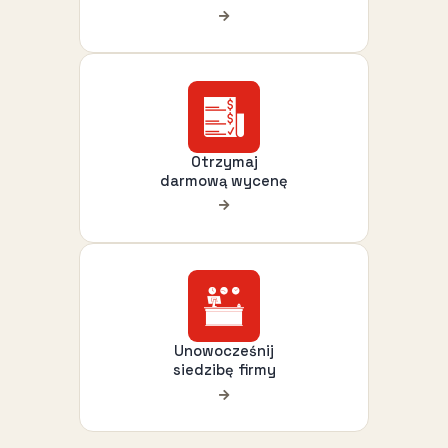
Otrzymaj
darmową wycenę
Unowocześnij
siedzibę firmy