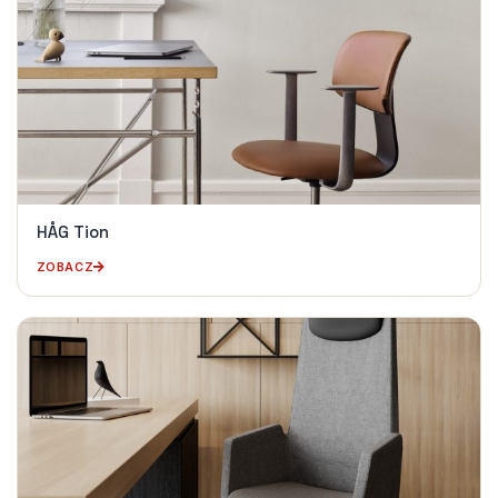
HÅG Tion
ZOBACZ