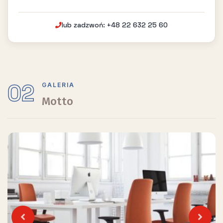
lub zadzwoń: +48 22 632 25 60
02
GALERIA
Motto