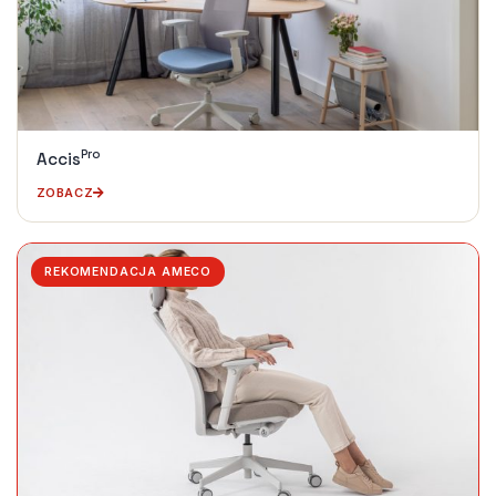
Pro
Accis
ZOBACZ
REKOMENDACJA AMECO