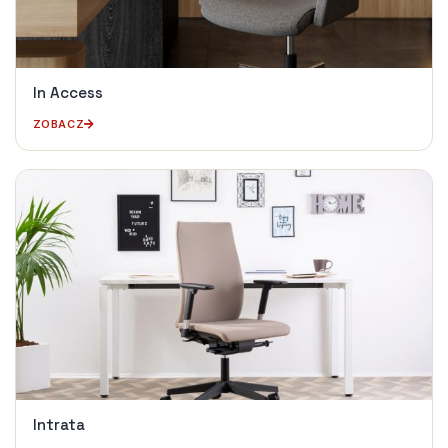
In Access
ZOBACZ
Intrata