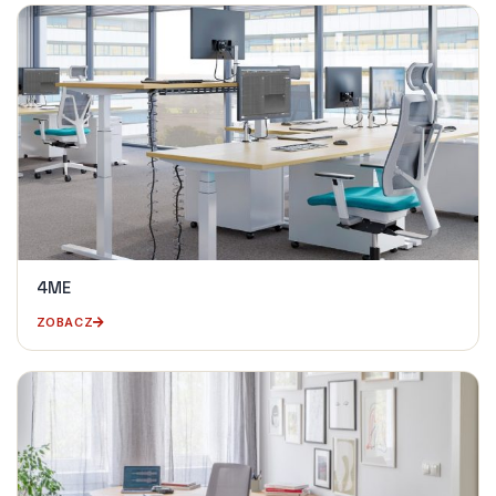
4ME
ZOBACZ