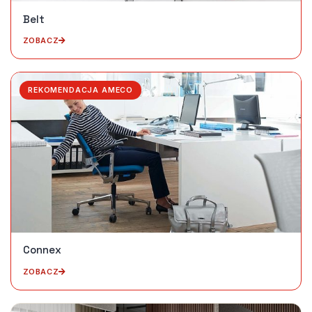
Belt
ZOBACZ
REKOMENDACJA AMECO
Connex
ZOBACZ