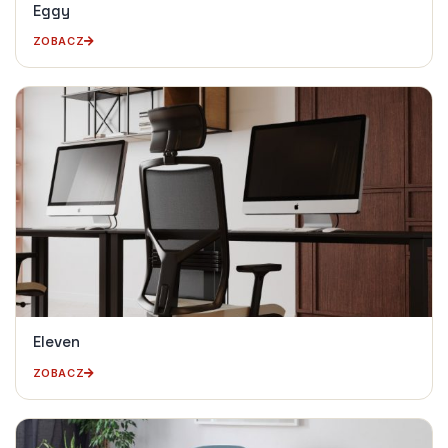
Eggy
ZOBACZ
Eleven
ZOBACZ