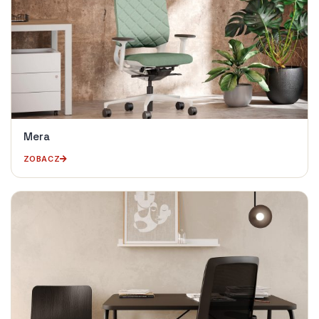
Mera
ZOBACZ