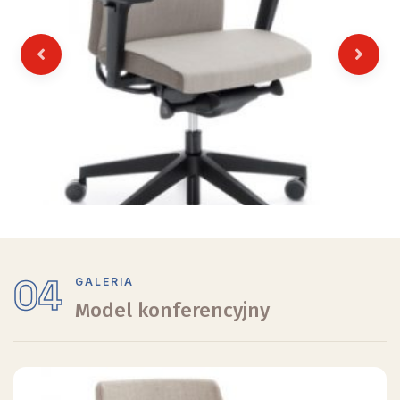
Previous
Next
04
GALERIA
Model konferencyjny