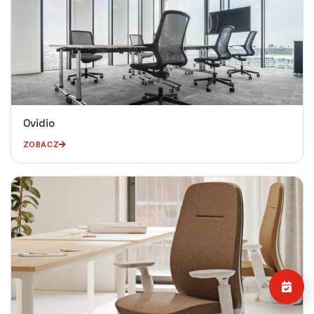
Ovidio
ZOBACZ