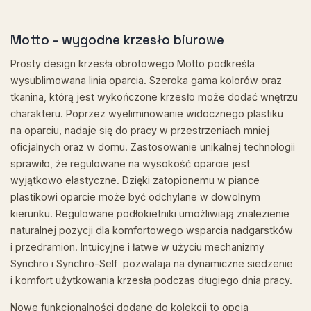
Motto – wygodne krzesło biurowe
Prosty design krzesła obrotowego Motto podkreśla
wysublimowana linia oparcia. Szeroka gama kolorów oraz
tkanina, którą jest wykończone krzesło może dodać wnętrzu
charakteru. Poprzez wyeliminowanie widocznego plastiku
na oparciu, nadaje się do pracy w przestrzeniach mniej
oficjalnych oraz w domu. Zastosowanie unikalnej technologii
sprawiło, że regulowane na wysokość oparcie jest
wyjątkowo elastyczne. Dzięki zatopionemu w piance
plastikowi oparcie może być odchylane w dowolnym
kierunku. Regulowane podłokietniki umożliwiają znalezienie
naturalnej pozycji dla komfortowego wsparcia nadgarstków
i przedramion. Intuicyjne i łatwe w użyciu mechanizmy
Synchro i Synchro-Self pozwalaja na dynamiczne siedzenie
i komfort użytkowania krzesła podczas długiego dnia pracy.
Nowe funkcjonalności dodane do kolekcji to opcja