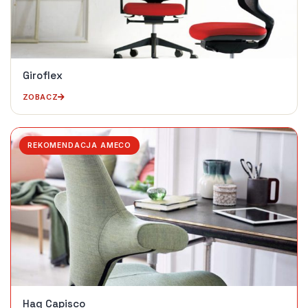
Giroflex
ZOBACZ
REKOMENDACJA AMECO
Hag Capisco