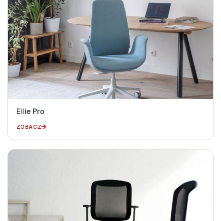
Ellie Pro
ZOBACZ