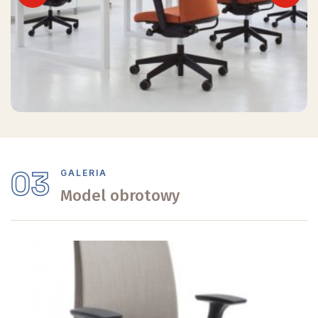
Previous
Next
03
GALERIA
Model obrotowy