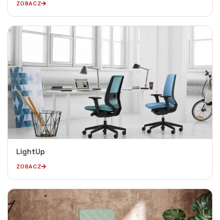
ZOBACZ
LightUp
ZOBACZ