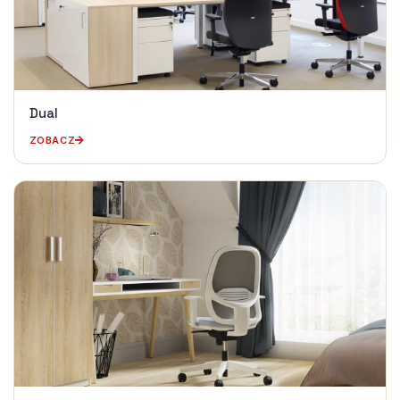
Dual
ZOBACZ