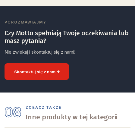
POROZMAWIAJMY
Czy Motto spełniają Twoje oczekiwania lub
masz pytania?
Nie zwlekaj i skontaktuj się z nami!
Skontaktuj się z nami
08
ZOBACZ TAKŻE
Inne produkty w tej kategorii