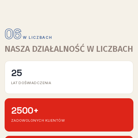
06
W LICZBACH
NASZA DZIAŁALNOŚĆ W LICZBACH
25
LAT DOŚWIADCZENIA
2500
+
ZADOWOLONYCH KLIENTÓW