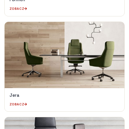
ZOBACZ
Jera
ZOBACZ