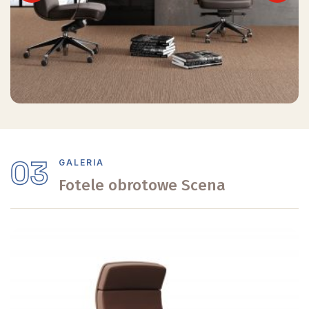
Previous
Next
03
GALERIA
Fotele obrotowe Scena