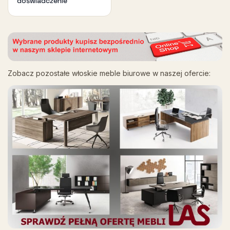
doświadczenie
Zobacz pozostałe włoskie meble biurowe w naszej ofercie: