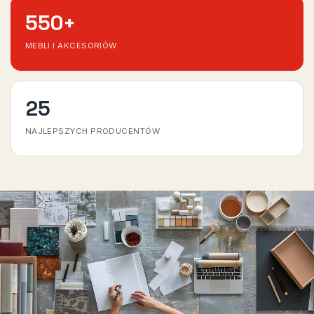
550
+
MEBLI I AKCESORIÓW
25
NAJLEPSZYCH PRODUCENTÓW