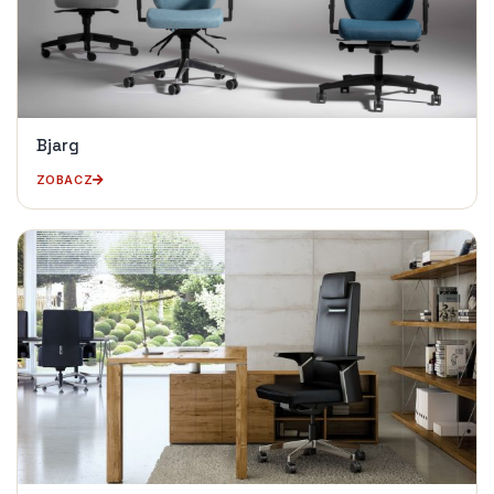
Bjarg
ZOBACZ