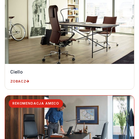
Ciello
ZOBACZ
REKOMENDACJA AMECO