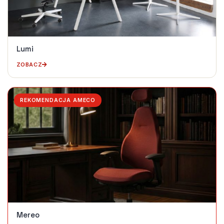
Lumi
ZOBACZ
REKOMENDACJA AMECO
Mereo