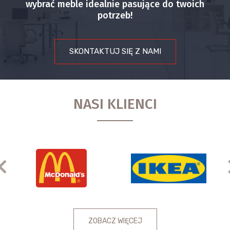
wybrać meble idealnie pasujące do twoich
potrzeb!
SKONTAKTUJ SIĘ Z NAMI
NASI KLIENCI
Previous
ZOBACZ WIĘCEJ