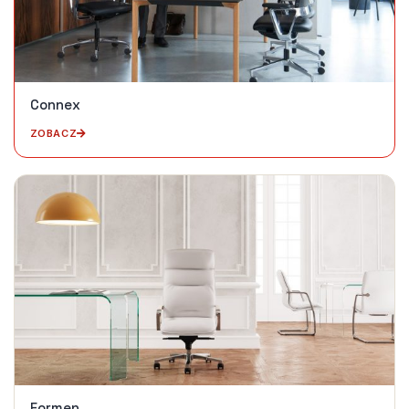
Connex
ZOBACZ
Formen