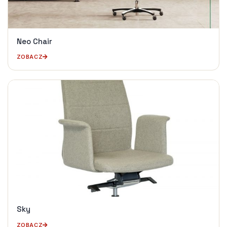
Neo Chair
ZOBACZ
Sky
ZOBACZ