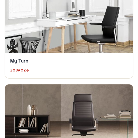
My Turn
ZOBACZ