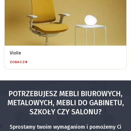
Violle
ZOBACZ
POTRZEBUJESZ MEBLI BIUROWYCH,
METALOWYCH, MEBLI DO GABINETU,
SZKOŁY CZY SALONU?
Sprostamy twoim wymaganiom i pomożemy Ci