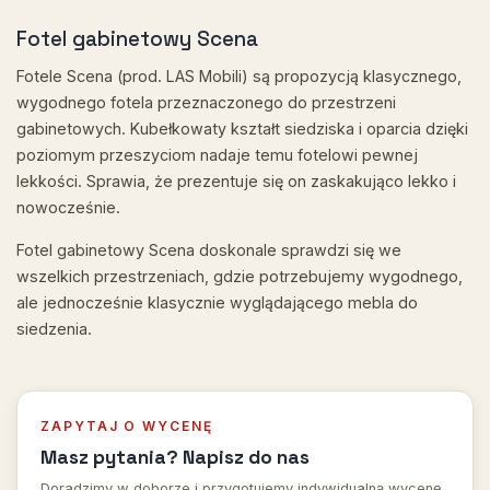
Fotel gabinetowy Scena
Fotele Scena (prod. LAS Mobili) są propozycją klasycznego,
wygodnego fotela przeznaczonego do przestrzeni
gabinetowych. Kubełkowaty kształt siedziska i oparcia dzięki
poziomym przeszyciom nadaje temu fotelowi pewnej
lekkości. Sprawia, że prezentuje się on zaskakująco lekko i
nowocześnie.
Fotel gabinetowy Scena doskonale sprawdzi się we
wszelkich przestrzeniach, gdzie potrzebujemy wygodnego,
ale jednocześnie klasycznie wyglądającego mebla do
siedzenia.
ZAPYTAJ O WYCENĘ
Masz pytania? Napisz do nas
Doradzimy w doborze i przygotujemy indywidualną wycenę.