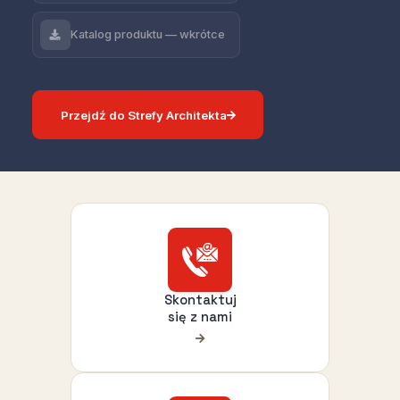
Katalog produktu — wkrótce
Przejdź do Strefy Architekta
Skontaktuj
się z nami