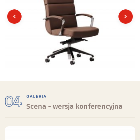
Previous
Next
04
GALERIA
Scena - wersja konferencyjna