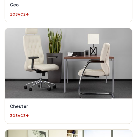
Ceo
ZOBACZ
Chester
ZOBACZ