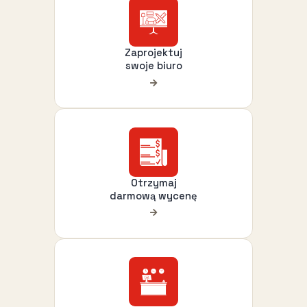
Zaprojektuj
swoje biuro
Otrzymaj
darmową wycenę