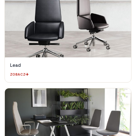
Lead
ZOBACZ