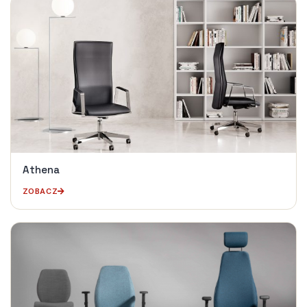
Athena
ZOBACZ