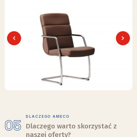
Previous
Next
DLACZEGO AMECO
05
Dlaczego warto skorzystać z
naszej oferty?