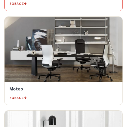
ZOBACZ
Moteo
ZOBACZ