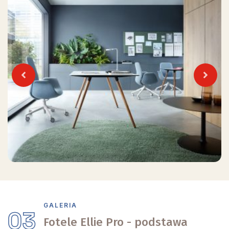
Previous
Next
GALERIA
03
Fotele Ellie Pro - podstawa