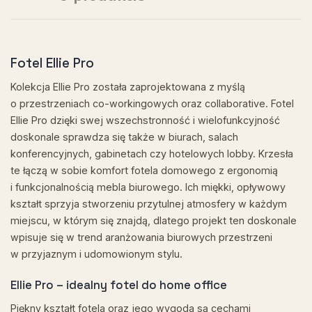
Fotel Ellie Pro
Kolekcja Ellie Pro została zaprojektowana z myślą
o przestrzeniach co-workingowych oraz collaborative. Fotel
Ellie Pro dzięki swej wszechstronność i wielofunkcyjność
doskonale sprawdza się także w biurach, salach
konferencyjnych, gabinetach czy hotelowych lobby. Krzesła
te łączą w sobie komfort fotela domowego z ergonomią
i funkcjonalnością mebla biurowego. Ich miękki, opływowy
kształt sprzyja stworzeniu przytulnej atmosfery w każdym
miejscu, w którym się znajdą, dlatego projekt ten doskonale
wpisuje się w trend aranżowania biurowych przestrzeni
w przyjaznym i udomowionym stylu.
Ellie Pro – idealny fotel do home office
Piękny kształt fotela oraz jego wygoda są cechami