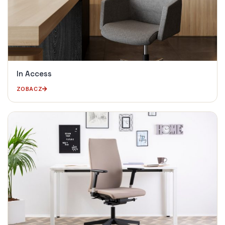
In Access
ZOBACZ