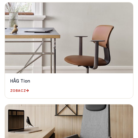
HÅG Tion
ZOBACZ