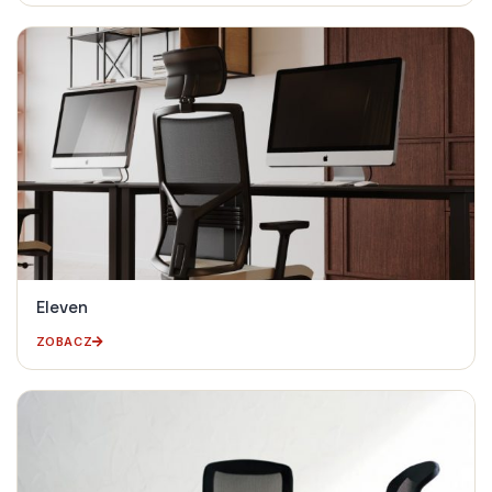
Eleven
ZOBACZ