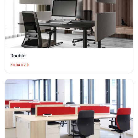
Double
ZOBACZ