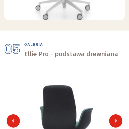
05
GALERIA
Ellie Pro - podstawa drewniana
Previous
Next