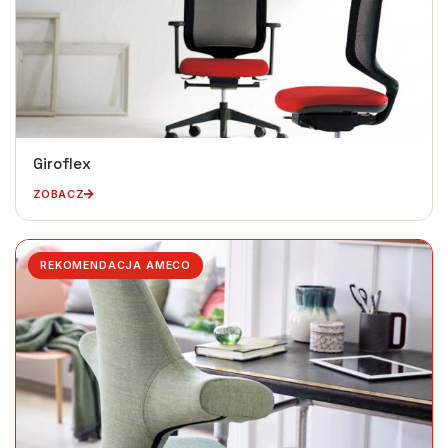
Giroflex
ZOBACZ
REKOMENDACJA AMECO