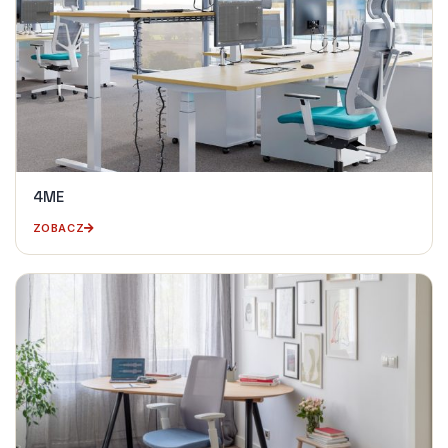
4ME
ZOBACZ