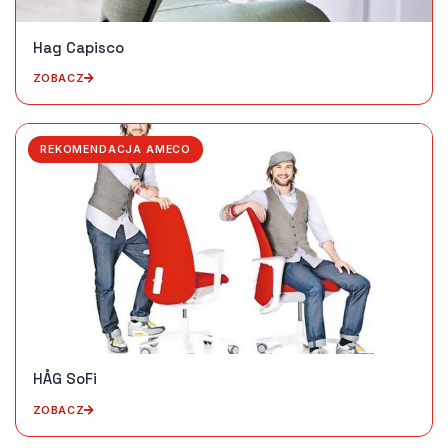
Hag Capisco
ZOBACZ
REKOMENDACJA AMECO
HÅG SoFi
ZOBACZ