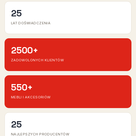
25
LAT DOŚWIADCZENIA
2500
+
ZADOWOLONYCH KLIENTÓW
550
+
MEBLI I AKCESORIÓW
25
NAJLEPSZYCH PRODUCENTÓW