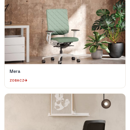
Mera
ZOBACZ