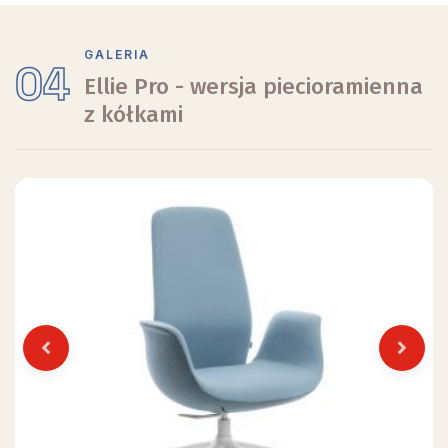
GALERIA
04
Ellie Pro - wersja piecioramienna
z kółkami
Previous
Next