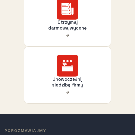
Otrzymaj
darmową wycenę
Unowocześnij
siedzibę firmy
POROZMAWIAJMY