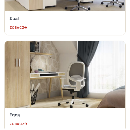
Dual
ZOBACZ
Eggy
ZOBACZ