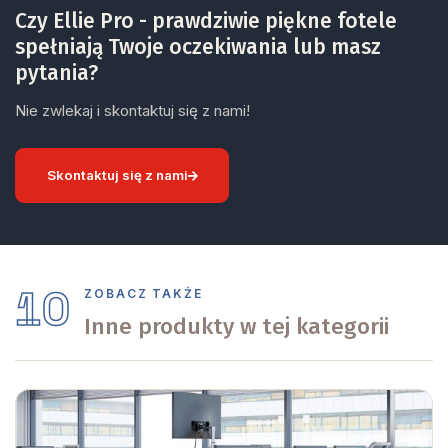
Czy Ellie Pro - prawdziwie piękne fotele
spełniają Twoje oczekiwania lub masz
pytania?
Nie zwlekaj i skontaktuj się z nami!
Skontaktuj się z nami
10
ZOBACZ TAKŻE
Inne produkty w tej kategorii