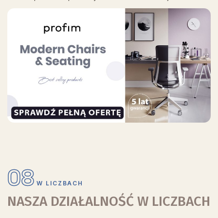
08
W LICZBACH
NASZA DZIAŁALNOŚĆ W LICZBACH