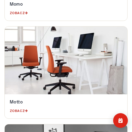
Momo
ZOBACZ
Motto
ZOBACZ