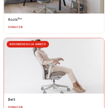
Pro
Accis
ZOBACZ
REKOMENDACJA AMECO
Belt
ZOBACZ