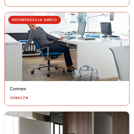
REKOMENDACJA AMECO
Connex
ZOBACZ