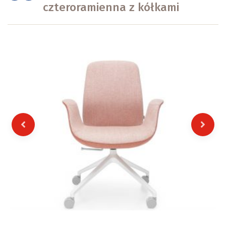
czteroramienna z kółkami
Previous
Next