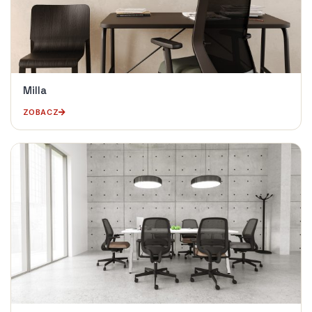
Milla
ZOBACZ