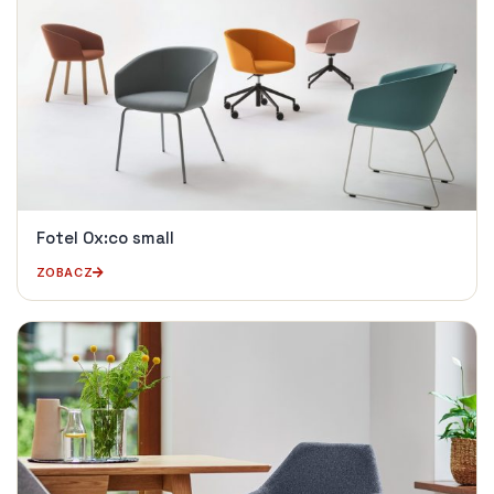
Fotel Ox:co small
ZOBACZ