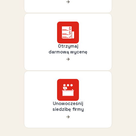
Otrzymaj
darmową wycenę
Unowocześnij
siedzibę firmy