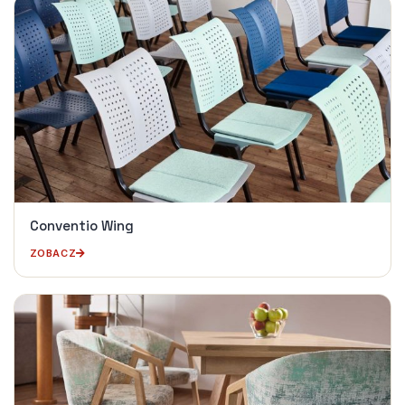
Conventio Wing
ZOBACZ