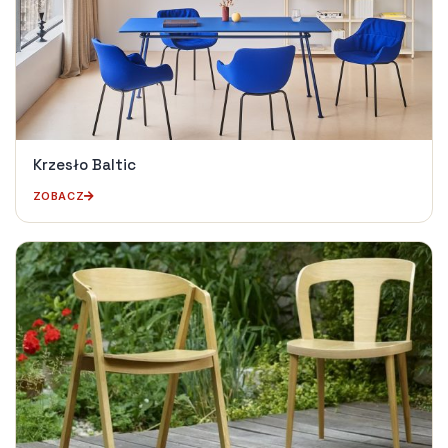
Krzesło Baltic
ZOBACZ