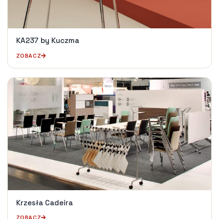
KA237 by Kuczma
ZOBACZ
Krzesła Cadeira
ZOBACZ