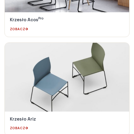
Pro
Krzesło Acos
ZOBACZ
Krzesło Ariz
ZOBACZ