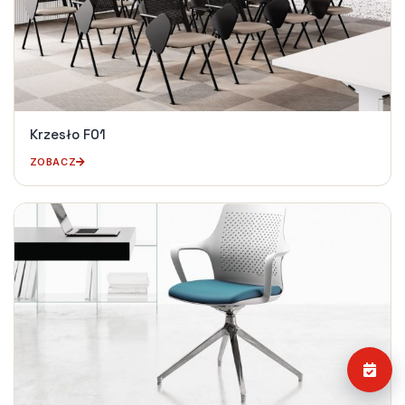
Krzesło F01
ZOBACZ