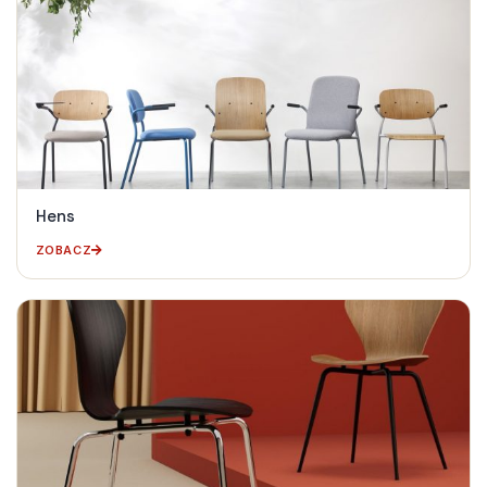
Hens
ZOBACZ