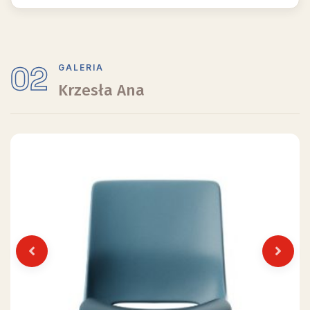
02
GALERIA
Krzesła Ana
Previous
Next