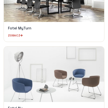
Fotel MyTurn
ZOBACZ