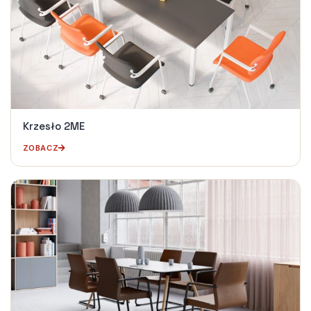
Krzesło 2ME
ZOBACZ