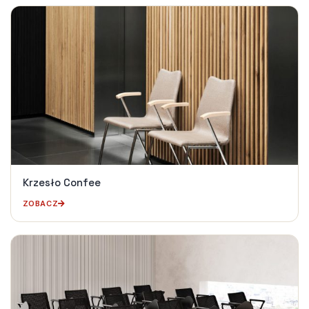
Krzesło Confee
ZOBACZ