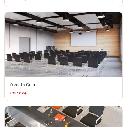
Krzesła Com
ZOBACZ