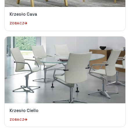
Krzesło Cava
ZOBACZ
Krzesło Ciello
ZOBACZ