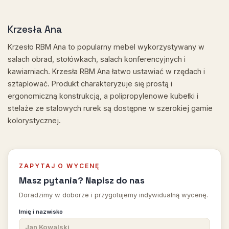
Krzesła Ana
Krzesło RBM Ana to popularny mebel wykorzystywany w
salach obrad, stołówkach, salach konferencyjnych i
kawiarniach. Krzesła RBM Ana łatwo ustawiać w rzędach i
sztaplować. Produkt charakteryzuje się prostą i
ergonomiczną konstrukcją, a polipropylenowe kubełki i
stelaże ze stalowych rurek są dostępne w szerokiej gamie
kolorystycznej.
ZAPYTAJ O WYCENĘ
Masz pytania? Napisz do nas
Doradzimy w doborze i przygotujemy indywidualną wycenę.
Imię i nazwisko