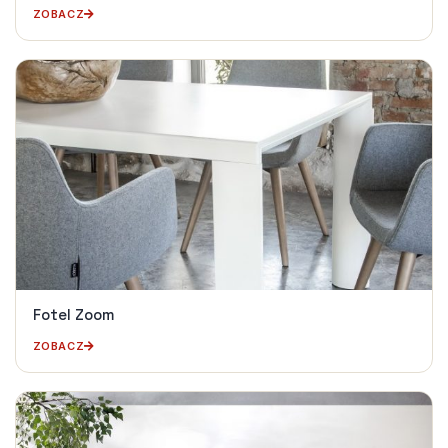
ZOBACZ
Fotel Zoom
ZOBACZ