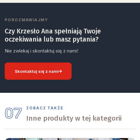
POROZMAWIAJMY
Czy Krzesło Ana spełniają Twoje
oczekiwania lub masz pytania?
Nie zwlekaj i skontaktuj się z nami!
Skontaktuj się z nami
07
ZOBACZ TAKŻE
Inne produkty w tej kategorii