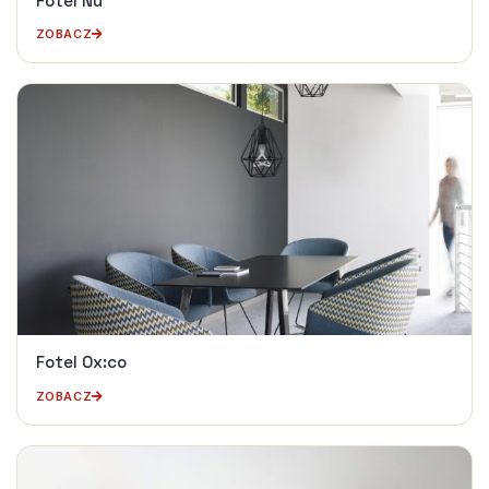
Fotel Nu
ZOBACZ
Fotel Ox:co
ZOBACZ