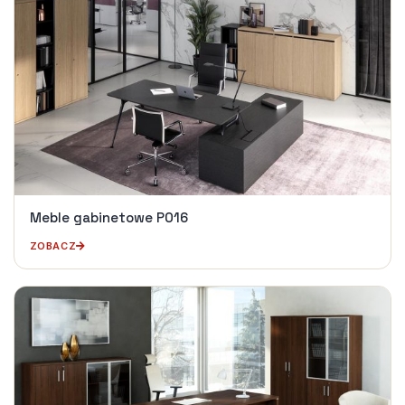
Meble gabinetowe P016
ZOBACZ