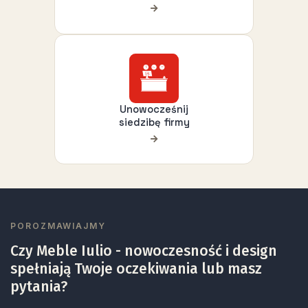
Unowocześnij
siedzibę firmy
POROZMAWIAJMY
Czy Meble Iulio - nowoczesność i design
spełniają Twoje oczekiwania lub masz
pytania?