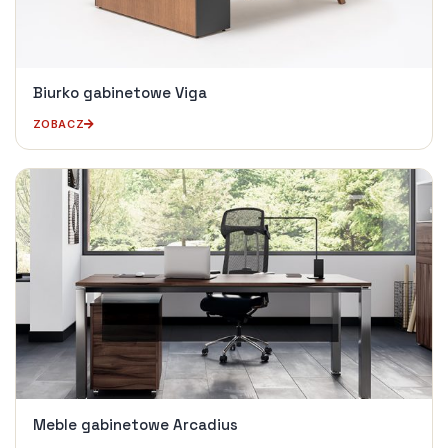
Biurko gabinetowe Viga
ZOBACZ
Meble gabinetowe Arcadius