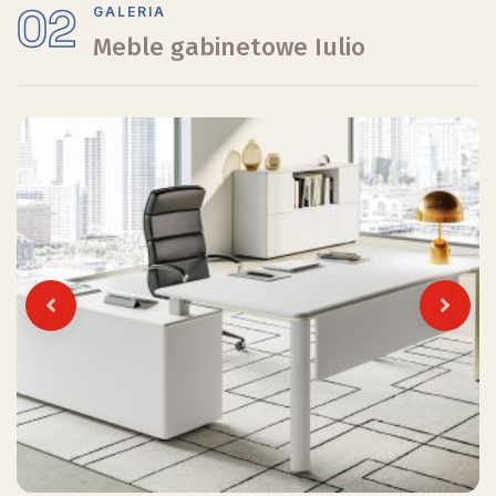
02
GALERIA
Meble gabinetowe Iulio
Previous
Next