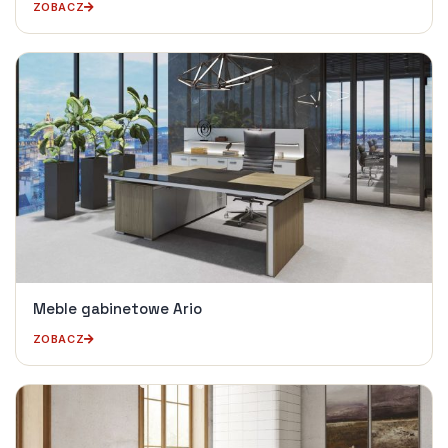
ZOBACZ
Meble gabinetowe Ario
ZOBACZ