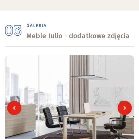
03
GALERIA
Meble Iulio - dodatkowe zdjęcia
Previous
Next