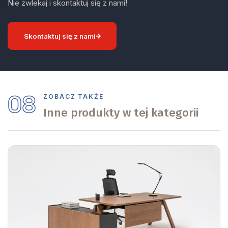
Nie zwlekaj i skontaktuj się z nami!
Skontaktuj się z nami
08
ZOBACZ TAKŻE
Inne produkty w tej kategorii