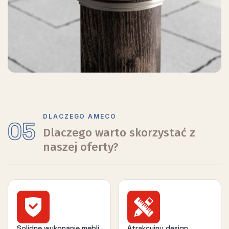
DLACZEGO AMECO
05
Dlaczego warto skorzystać z
naszej oferty?
Solidne wykonanie mebli
Atrakcyjny design