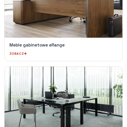
Meble gabinetowe eRange
ZOBACZ