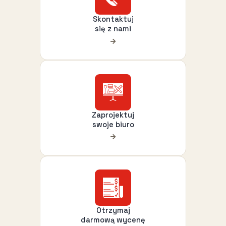
Skontaktuj
się z nami
Zaprojektuj
swoje biuro
Otrzymaj
darmową wycenę