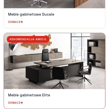
Meble gabinetowe Ducale
ZOBACZ
REKOMENDACJA AMECO
Meble gabinetowe Elite
ZOBACZ