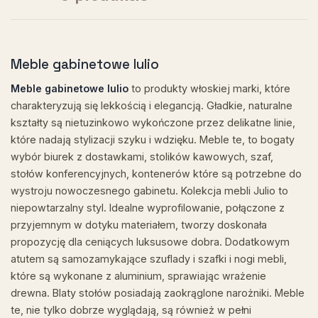
Meble gabinetowe Iulio
Meble gabinetowe Iulio
to produkty włoskiej marki, które
charakteryzują się lekkością i elegancją. Gładkie, naturalne
kształty są nietuzinkowo wykończone przez delikatne linie,
które nadają stylizacji szyku i wdzięku. Meble te, to bogaty
wybór biurek z dostawkami, stolików kawowych, szaf,
stołów konferencyjnych, kontenerów które są potrzebne do
wystroju nowoczesnego gabinetu. Kolekcja mebli Julio to
niepowtarzalny styl. Idealne wyprofilowanie, połączone z
przyjemnym w dotyku materiałem, tworzy doskonała
propozycję dla ceniących luksusowe dobra. Dodatkowym
atutem są samozamykające szuflady i szafki i nogi mebli,
które są wykonane z aluminium, sprawiając wrażenie
drewna. Blaty stołów posiadają zaokrąglone narożniki. Meble
te, nie tylko dobrze wyglądają, są również w pełni