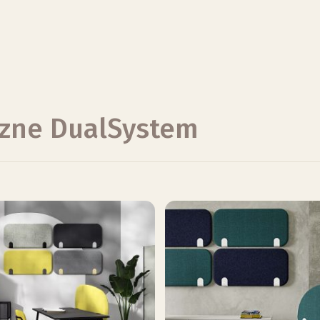
czne DualSystem