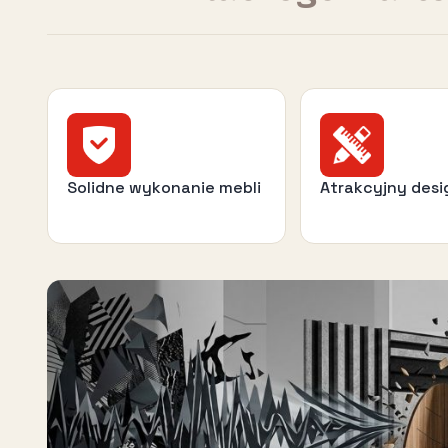
Solidne wykonanie mebli
Atrakcyjny desi