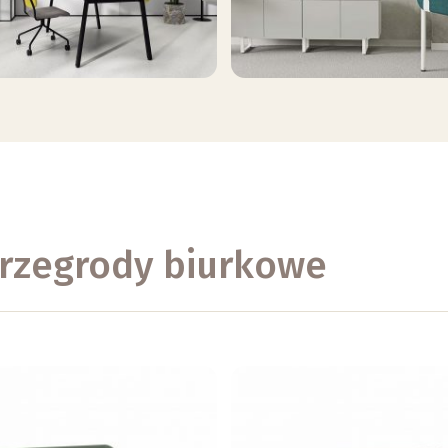
przegrody biurkowe