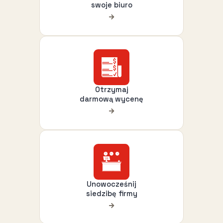
swoje biuro
Otrzymaj
darmową wycenę
Unowocześnij
siedzibę firmy