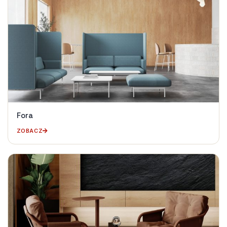
Fora
ZOBACZ