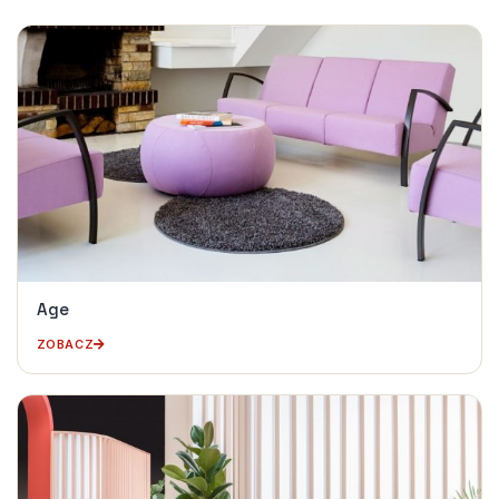
Age
ZOBACZ