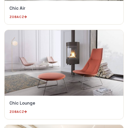
Chic Air
ZOBACZ
Chic Lounge
ZOBACZ