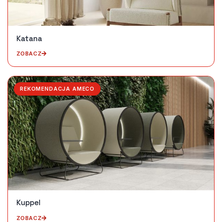
Katana
ZOBACZ
REKOMENDACJA AMECO
Kuppel
ZOBACZ