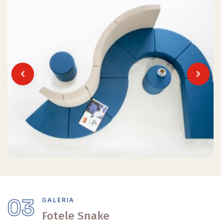
Previous
Next
03
GALERIA
Fotele Snake