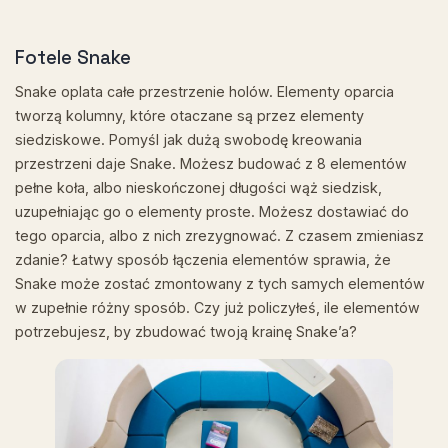
Fotele Snake
Snake oplata całe przestrzenie holów. Elementy oparcia
tworzą kolumny, które otaczane są przez elementy
siedziskowe. Pomyśl jak dużą swobodę kreowania
przestrzeni daje Snake. Możesz budować z 8 elementów
pełne koła, albo nieskończonej długości wąż siedzisk,
uzupełniając go o elementy proste. Możesz dostawiać do
tego oparcia, albo z nich zrezygnować. Z czasem zmieniasz
zdanie? Łatwy sposób łączenia elementów sprawia, że
Snake może zostać zmontowany z tych samych elementów
w zupełnie różny sposób. Czy już policzyłeś, ile elementów
potrzebujesz, by zbudować twoją krainę Snake’a?