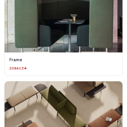
Frame
ZOBACZ