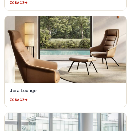
ZOBACZ
Jera Lounge
ZOBACZ