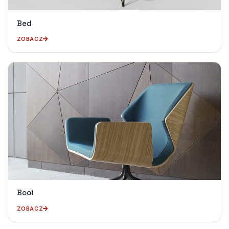
Bed
ZOBACZ
Booi
ZOBACZ