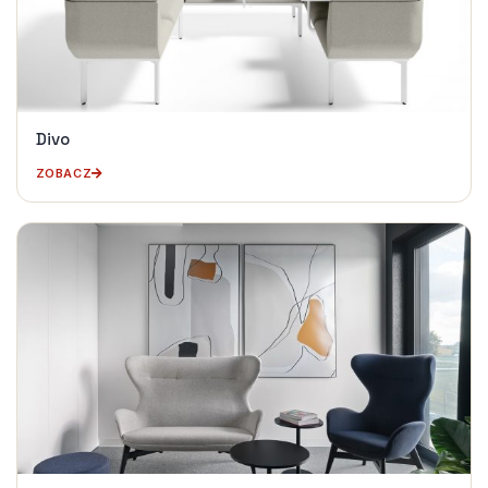
Divo
ZOBACZ