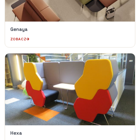
Genaya
ZOBACZ
Hexa