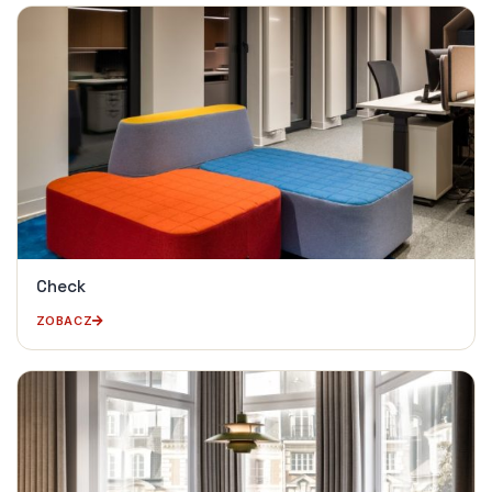
Check
ZOBACZ