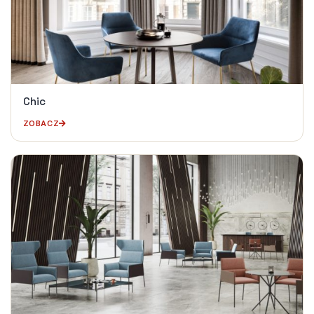
Chic
ZOBACZ