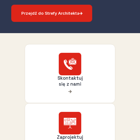
Przejdź do Strefy Architekta
Skontaktuj
się z nami
Zaprojektuj