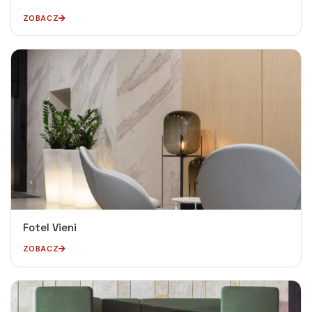
ZOBACZ
Fotel Vieni
ZOBACZ