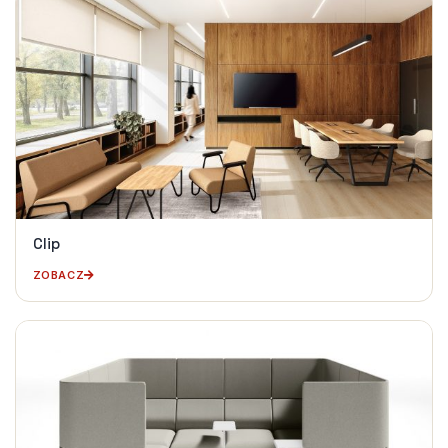
Clip
ZOBACZ