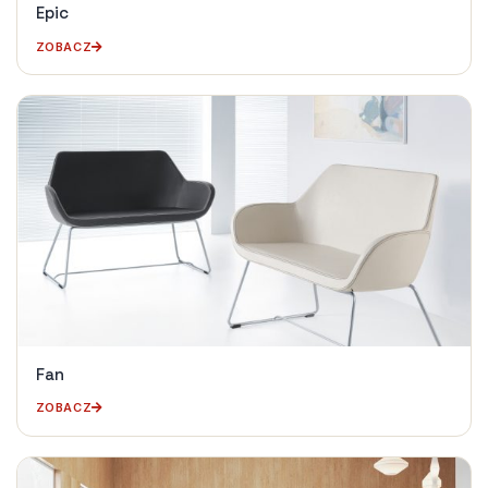
Epic
ZOBACZ
Fan
ZOBACZ