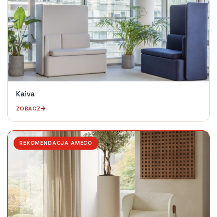
Kaiva
ZOBACZ
REKOMENDACJA AMECO