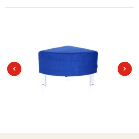
Previous
Next