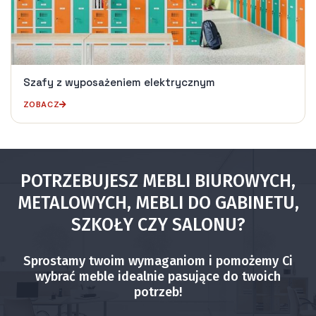
Szafy z wyposażeniem elektrycznym
ZOBACZ
POTRZEBUJESZ MEBLI BIUROWYCH,
METALOWYCH, MEBLI DO GABINETU,
SZKOŁY CZY SALONU?
Sprostamy twoim wymaganiom i pomożemy Ci
wybrać meble idealnie pasujące do twoich
potrzeb!