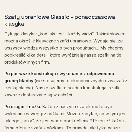
Szafy ubraniowe Classic – ponadczasowa
klasyka
Cytując klasyka: „koń jaki jest – każdy widzi”. Takimi słowami
można określić klasyczne szafki ubraniowe. Wydaje się, ze
wszyscy wiedzą wszystko o tych produktach… My chcemy
podkreślić kilka detali, które wyróżniają nasze szafki na tle
produktów innych firm.
Po pierwsze konstrukcja i wykonanie z odpowiednio
grubej blachy
(nie stosujemy to ekonomicznych rozwiązań z
cienką blachą). Nasze szafki to solidna konstrukcja; szafki
zawsze dostarczane są w całości.
Po drugie – nóżki
. Każda z naszych szafek może być
wykonana w wersji z nóżkami. Można zapytać, co w tym jest
takiego „sexy”, że jest warte podkreślenia? Przecież każda
firma oferuje szafy z nóżkami. To prawda, ale tylko nasze