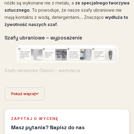
nóżki są wykonane nie z metalu, a
ze specjalnego tworzywa
sztucznego
. To powoduje, że nasze szafy ubraniowe nie
mają kontaktu z wodą, detergentami… Znacząco
wydłuża to
żywotność naszych szaf
.
Szafy ubraniowe – wyposażenie
Szafy ubraniowe Classic – wentylacja
Pokaż więcej
ZAPYTAJ O WYCENĘ
Masz pytania? Napisz do nas