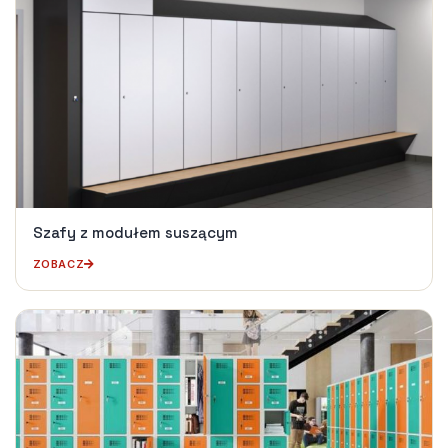
Szafy z modułem suszącym
ZOBACZ