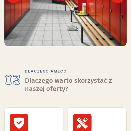
Previous
Next
DLACZEGO AMECO
03
Dlaczego warto skorzystać z
naszej oferty?