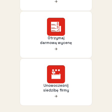
Otrzymaj
darmową wycenę
Unowocześnij
siedzibę firmy