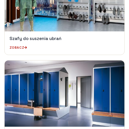
Szafy do suszenia ubrań
ZOBACZ