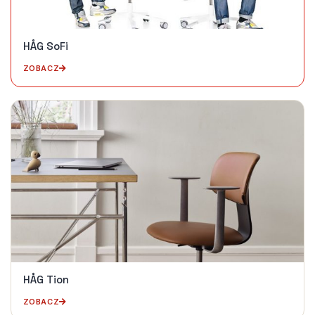
HÅG SoFi
ZOBACZ
HÅG Tion
ZOBACZ