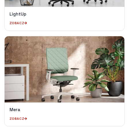
LightUp
ZOBACZ
Mera
ZOBACZ