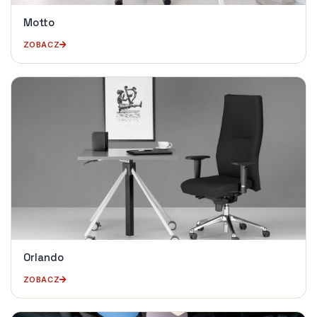
Motto
ZOBACZ
Orlando
ZOBACZ