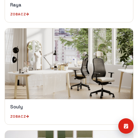
Raya
ZOBACZ
Souly
ZOBACZ