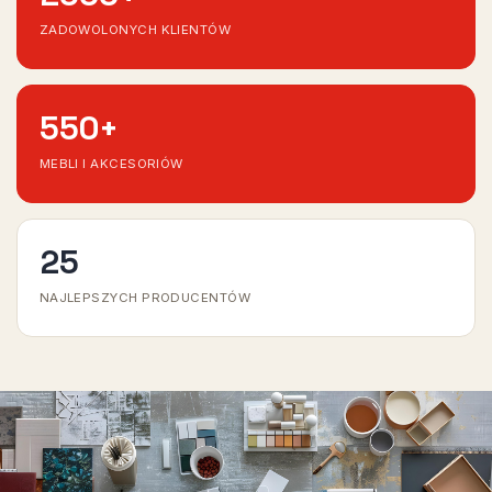
ZADOWOLONYCH KLIENTÓW
550
+
MEBLI I AKCESORIÓW
25
NAJLEPSZYCH PRODUCENTÓW