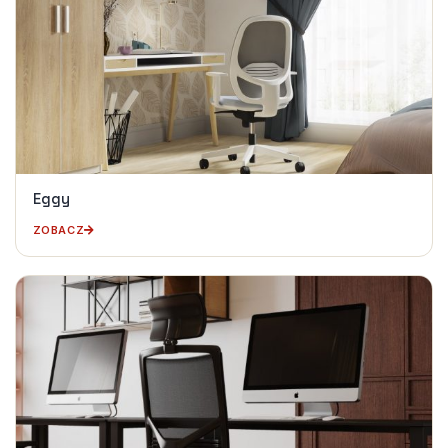
Eggy
ZOBACZ