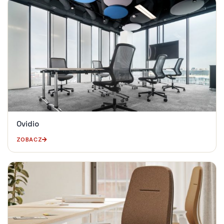
Ovidio
ZOBACZ