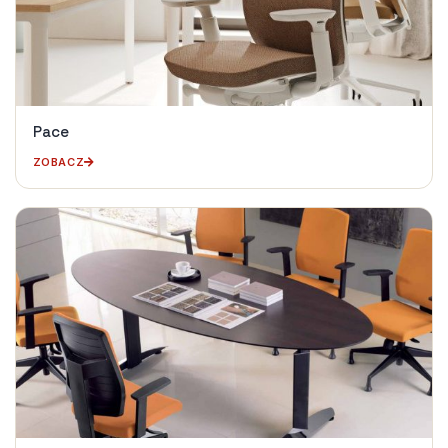
Pace
ZOBACZ