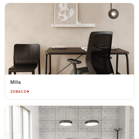
Milla
ZOBACZ