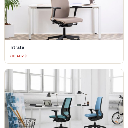
Intrata
ZOBACZ