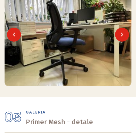
Previous
Next
03
GALERIA
Primer Mesh - detale