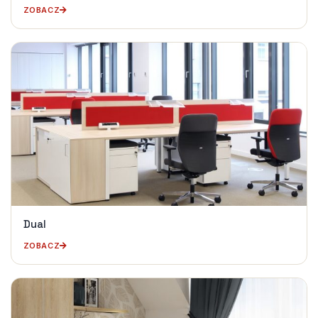
ZOBACZ
Dual
ZOBACZ