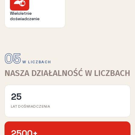
Wieloletnie
doświadczenie
05
W LICZBACH
NASZA DZIAŁALNOŚĆ W LICZBACH
25
LAT DOŚWIADCZENIA
2500
+