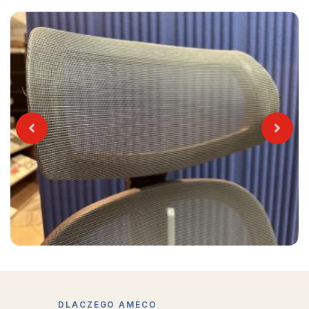
Previous
Next
DLACZEGO AMECO