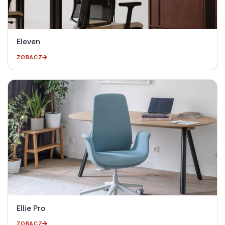
Eleven
ZOBACZ
Ellie Pro
ZOBACZ