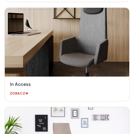
In Access
ZOBACZ