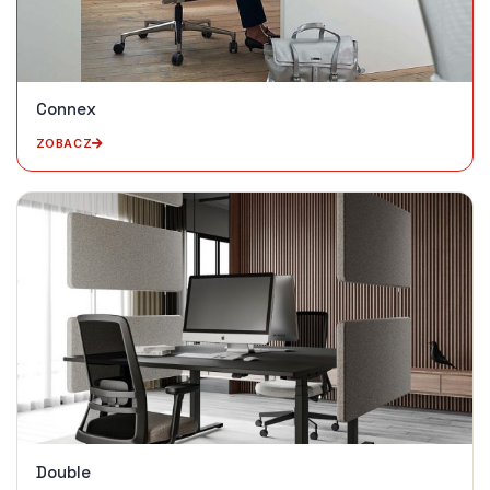
Connex
ZOBACZ
Double