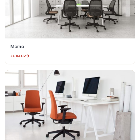
Momo
ZOBACZ