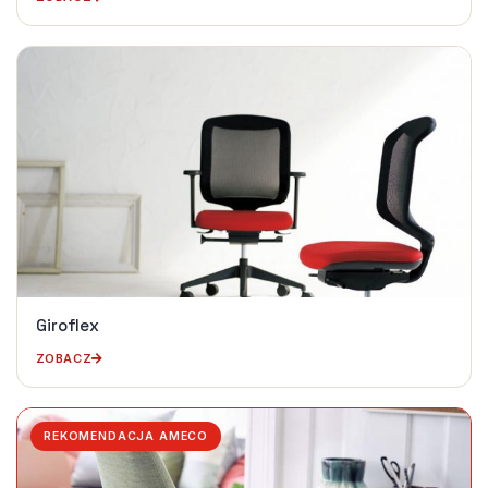
Giroflex
ZOBACZ
REKOMENDACJA AMECO