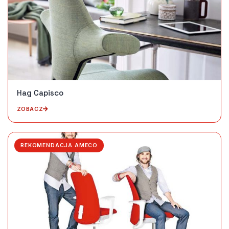
Hag Capisco
ZOBACZ
REKOMENDACJA AMECO