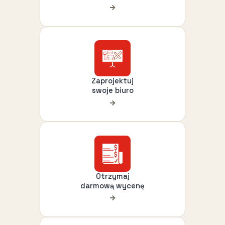
Zaprojektuj
swoje biuro
Otrzymaj
darmową wycenę