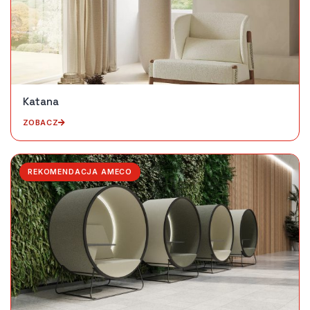
Katana
ZOBACZ
REKOMENDACJA AMECO