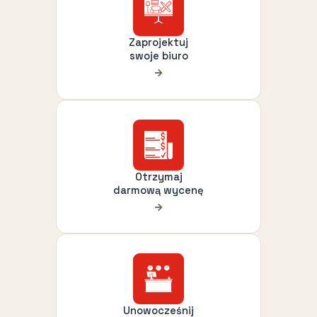
Zaprojektuj
swoje biuro
Otrzymaj
darmową wycenę
Unowocześnij