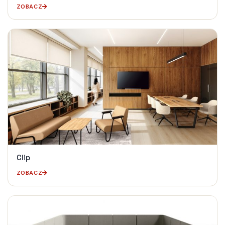
ZOBACZ
Clip
ZOBACZ