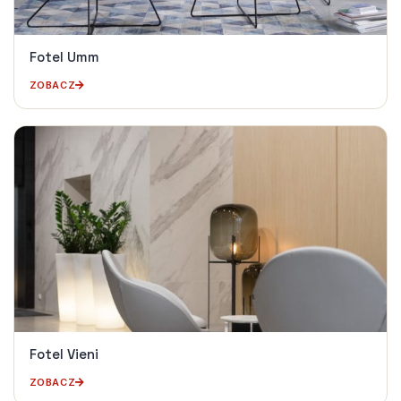
Fotel Umm
ZOBACZ
Fotel Vieni
ZOBACZ