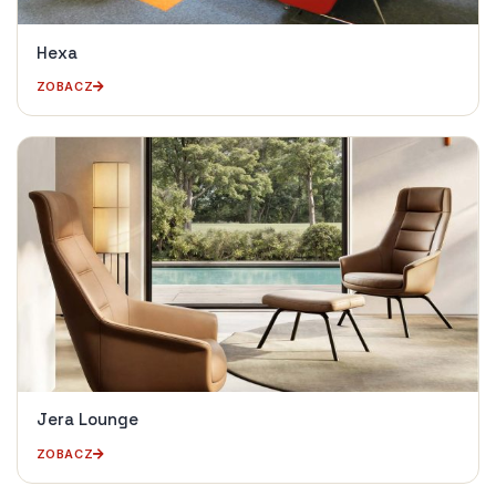
Hexa
ZOBACZ
Jera Lounge
ZOBACZ