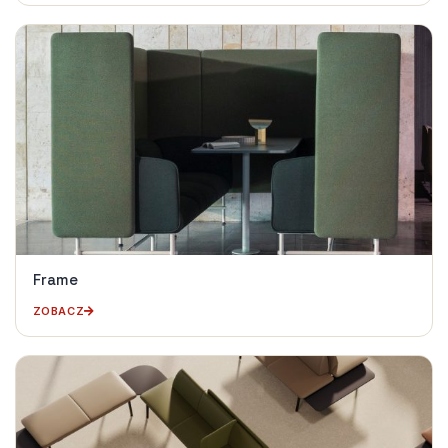
Frame
ZOBACZ