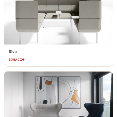
Divo
ZOBACZ