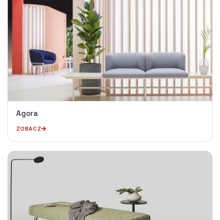
Agora
ZOBACZ