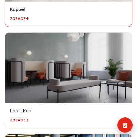
Kuppel
ZOBACZ
Leaf_Pod
ZOBACZ