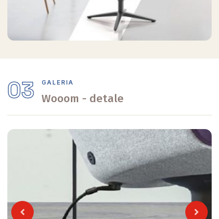
03
GALERIA
Wooom - detale