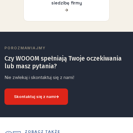
siedzibę firmy
POROZMAWIAJMY
Czy WOOOM spełniają Twoje oczekiwania
lub masz pytania?
Nie zwlekaj i skontaktuj się z nami!
Skontaktuj się z nami
ZOBACZ TAKŻE