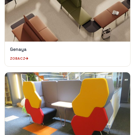
Genaya
ZOBACZ