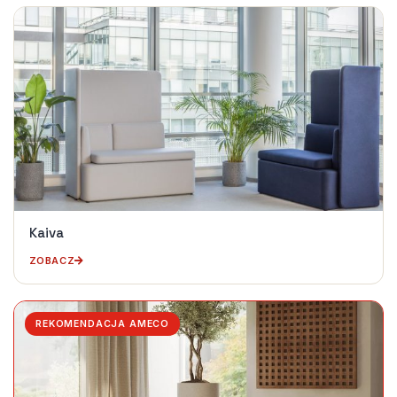
Kaiva
ZOBACZ
REKOMENDACJA AMECO