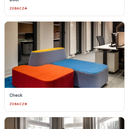
ZOBACZ
Check
ZOBACZ