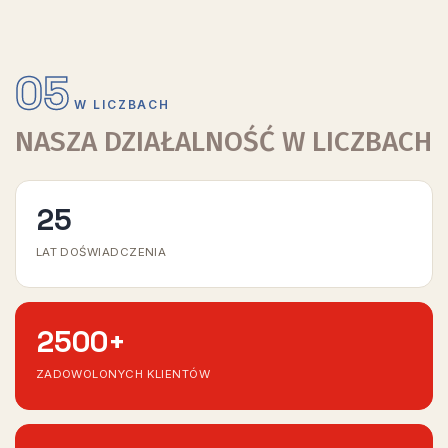
05
W LICZBACH
NASZA DZIAŁALNOŚĆ W LICZBACH
25
LAT DOŚWIADCZENIA
2500
+
ZADOWOLONYCH KLIENTÓW