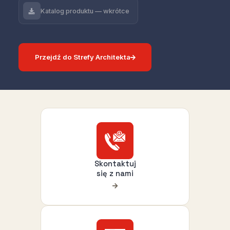
Katalog produktu — wkrótce
Przejdź do Strefy Architekta
Skontaktuj
się z nami