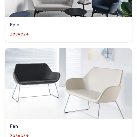
Epic
ZOBACZ
Fan
ZOBACZ