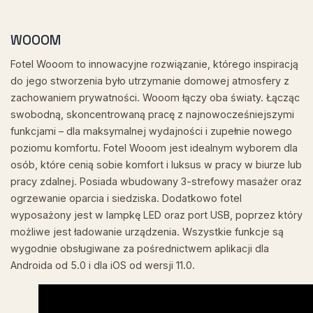
WOOOM
Fotel Wooom to innowacyjne rozwiązanie, którego inspiracją
do jego stworzenia było utrzymanie domowej atmosfery z
zachowaniem prywatności. Wooom łączy oba światy. Łącząc
swobodną, ​​skoncentrowaną pracę z najnowocześniejszymi
funkcjami – dla maksymalnej wydajności i zupełnie nowego
poziomu komfortu. Fotel Wooom jest idealnym wyborem dla
osób, które cenią sobie komfort i luksus w pracy w biurze lub
pracy zdalnej. Posiada wbudowany 3-strefowy masażer oraz
ogrzewanie oparcia i siedziska. Dodatkowo fotel
wyposażony jest w lampkę LED oraz port USB, poprzez który
możliwe jest ładowanie urządzenia. Wszystkie funkcje są
wygodnie obsługiwane za pośrednictwem aplikacji dla
Androida od 5.0 i dla iOS od wersji 11.0.