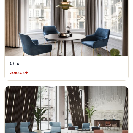
Chic
ZOBACZ