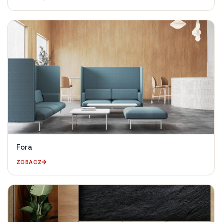
Fora
ZOBACZ