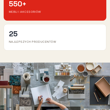
550
+
MEBLI I AKCESORIÓW
25
NAJLEPSZYCH PRODUCENTÓW