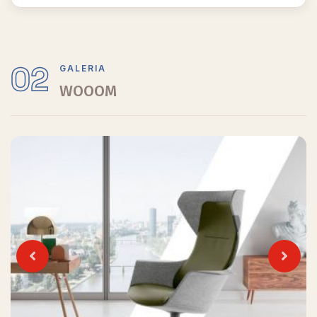
02
GALERIA
WOOOM
Previous
Next