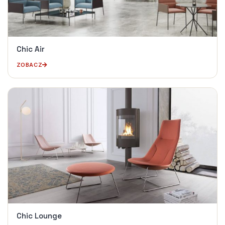
Chic Air
ZOBACZ
Chic Lounge