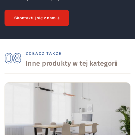
Skontaktuj się z nami
08
ZOBACZ TAKŻE
Inne produkty w tej kategorii