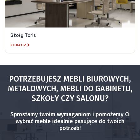
Stoły Toris
ZOBACZ
POTRZEBUJESZ MEBLI BIUROWYCH,
METALOWYCH, MEBLI DO GABINETU,
SZKOŁY CZY SALONU?
Sprostamy twoim wymaganiom i pomożemy Ci
wybrać meble idealnie pasujące do twoich
potrzeb!