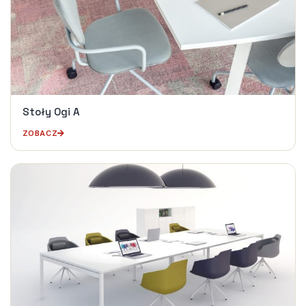
Stoły Ogi A
ZOBACZ