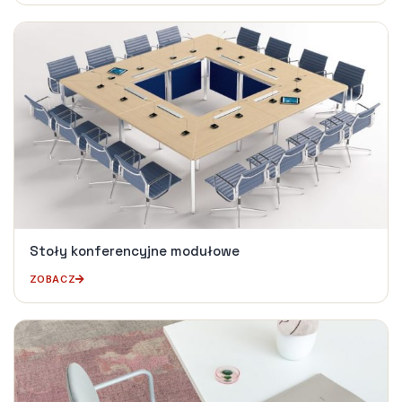
Stoły konferencyjne modułowe
ZOBACZ