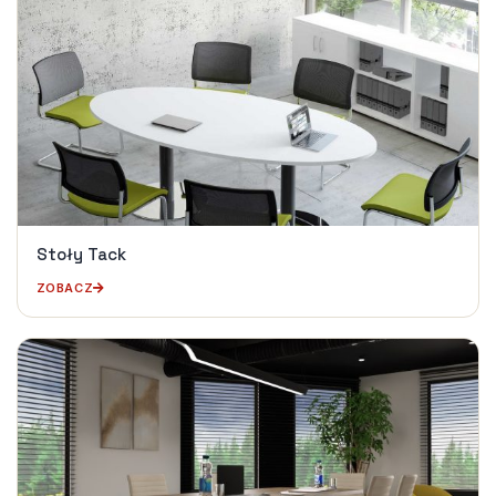
Stoły Tack
ZOBACZ