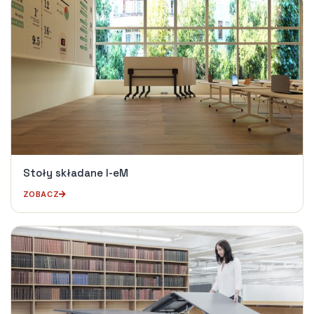
Stoły składane I-eM
ZOBACZ