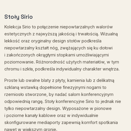
Stoły Sirio
Kolekcja Sirio to połączenie niepowtarzalnych walorów
estetycznych z najwyższą jakością i trwałością. Wizualną
lekkość oraz oryginalny design stołów podkreśla
niepowtarzalny kształt nóg, zwężających się ku dołowi
i zakończonych okrągłymi stopkami umożliwiającymi
poziomowanie. Różnorodność użytych materiałów, w tym
chromu i szkła, podkreśla indywidualny charakter wnętrza.
Proste lub owalne blaty z płyty, kamienia lub z delikatną
szklaną wstawką dopełnione finezyjnymi nogami to
rzemiosło stworzone, by nadać salom konferencyjnym
odpowiednią rangę. Stoły konferencyjne Sirio to jednak nie
tylko niepowtarzalny design. Wyposażone w pionowe
i poziome kanały kablowe oraz w indywidualnie
skonfigurowane mediaporty zapewnią komfort spotkania
nawet w większym gronie.