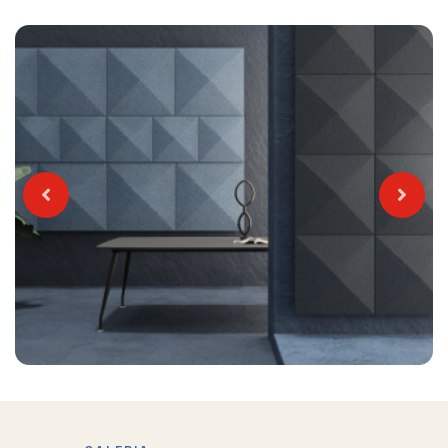
Previous
Next