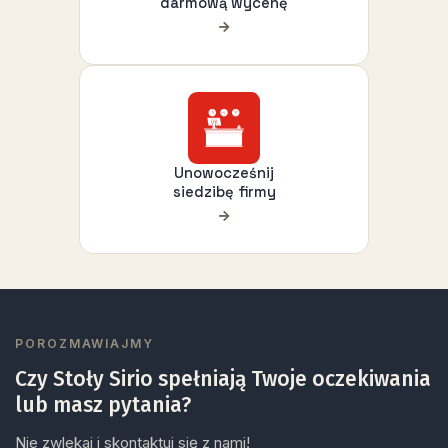
darmową wycenę
Unowocześnij
siedzibę firmy
POROZMAWIAJMY
Czy Stoły Sirio spełniają Twoje oczekiwania
lub masz pytania?
Nie zwlekaj i skontaktuj się z nami!