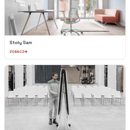
Stoły Sam
ZOBACZ