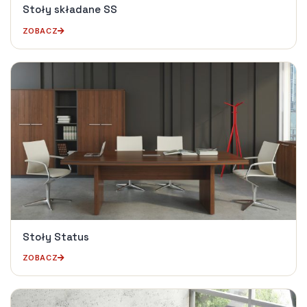
Stoły składane SS
ZOBACZ
Stoły Status
ZOBACZ