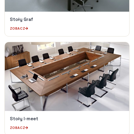
Stoły Graf
ZOBACZ
Stoły I-meet
ZOBACZ