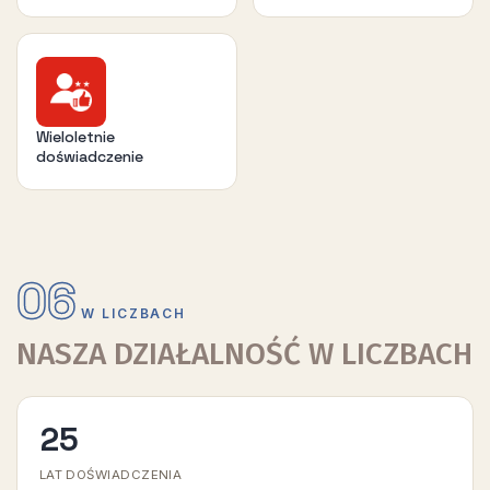
Wieloletnie
doświadczenie
06
W LICZBACH
NASZA DZIAŁALNOŚĆ W LICZBACH
25
LAT DOŚWIADCZENIA