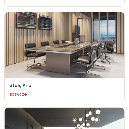
Stoły Ario
ZOBACZ