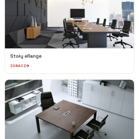
Stoły eRange
ZOBACZ