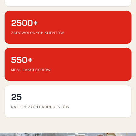
2500
+
ZADOWOLONYCH KLIENTÓW
550
+
MEBLI I AKCESORIÓW
25
NAJLEPSZYCH PRODUCENTÓW