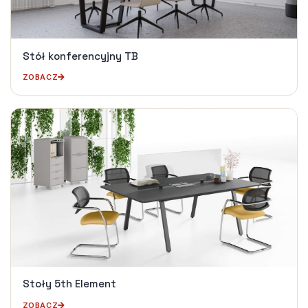
Stół konferencyjny TB
ZOBACZ
Stoły 5th Element
ZOBACZ