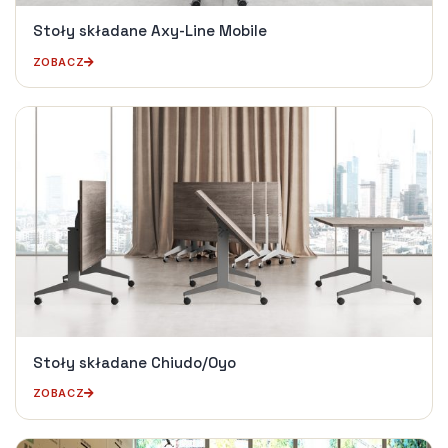
Stoły składane Axy-Line Mobile
ZOBACZ
Stoły składane Chiudo/Oyo
ZOBACZ