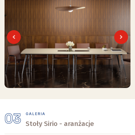
Previous
Next
03
GALERIA
Stoły Sirio - aranżacje