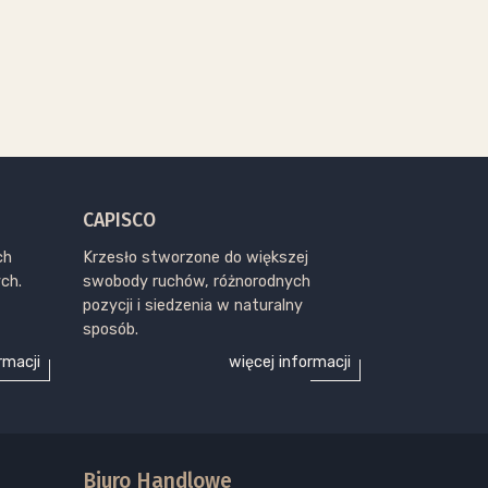
CAPISCO
ch
Krzesło stworzone do większej
ch.
swobody ruchów, różnorodnych
pozycji i siedzenia w naturalny
sposób.
rmacji
więcej informacji
Biuro Handlowe