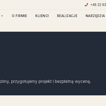
+48 22 63
O FIRMIE
KLIENCI
REALIZACJE
NARZĘDZIA
imy, przygotujemy projekt i bezpłatną wycenę.