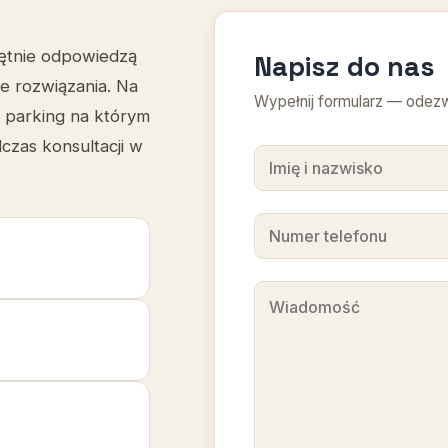
hętnie odpowiedzą
Napisz do nas
e rozwiązania. Na
Wypełnij formularz — odezwi
y parking na którym
zas konsultacji w