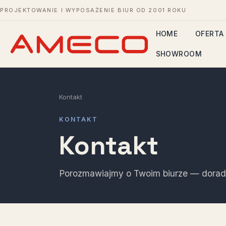
PROJEKTOWANIE I WYPOSAŻENIE BIUR OD 2001 ROKU
HOME
OFERTA
SHOWROOM
Kontakt
KONTAKT
Kontakt
Porozmawiajmy o Twoim biurze — doradz