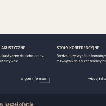
I AKUSTYCZNE
STOŁY KONFERENCYJNE
 akustyczne do cichej pracy.
Bardzo duży wybór różnorodny
 efektywnie.
rozwiązań do sal konferencyjny
więcej informacji
więcej info
w naszej ofercie: