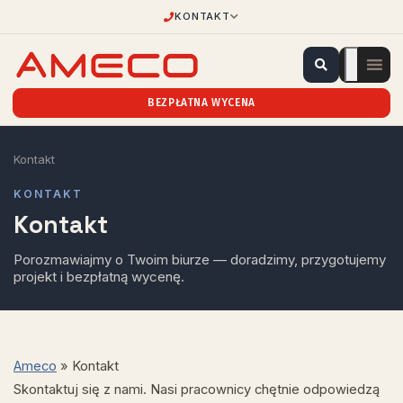
KONTAKT
BEZPŁATNA WYCENA
Kontakt
KONTAKT
Kontakt
Porozmawiajmy o Twoim biurze — doradzimy, przygotujemy
projekt i bezpłatną wycenę.
Ameco
»
Kontakt
Skontaktuj się z nami. Nasi pracownicy chętnie odpowiedzą