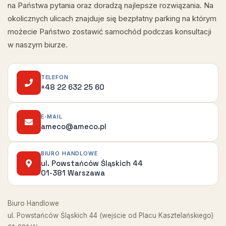
na Państwa pytania oraz doradzą najlepsze rozwiązania. Na
okolicznych ulicach znajduje się bezpłatny parking na którym
możecie Państwo zostawić samochód podczas konsultacji
w naszym biurze.
TELEFON
+48 22 632 25 60
E-MAIL
ameco@ameco.pl
BIURO HANDLOWE
ul. Powstańców Śląskich 44
01-381 Warszawa
Biuro Handlowe
ul. Powstańców Śląskich 44 (wejście od Placu Kasztelańskiego)