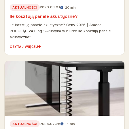
2026.08.01
AKTUALNOŚCI
20 min
Ile kosztują panele akustyczne?
Ile kosztują panele akustyczne? Ceny 2026 | Ameco —
PODGLĄD v4 Blog · Akustyka w biurze Ile kosztują panele
akustyczne?…
CZYTAJ WIĘCEJ
2026.07.25
AKTUALNOŚCI
13 min