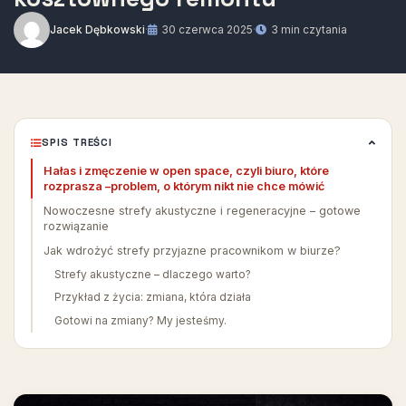
Jacek Dębkowski
·
30 czerwca 2025
·
3 min czytania
SPIS TREŚCI
Hałas i zmęczenie w open space, czyli biuro, które
rozprasza –problem, o którym nikt nie chce mówić
Nowoczesne strefy akustyczne i regeneracyjne – gotowe
rozwiązanie
Jak wdrożyć strefy przyjazne pracownikom w biurze?
Strefy akustyczne – dlaczego warto?
Przykład z życia: zmiana, która działa
Gotowi na zmiany? My jesteśmy.