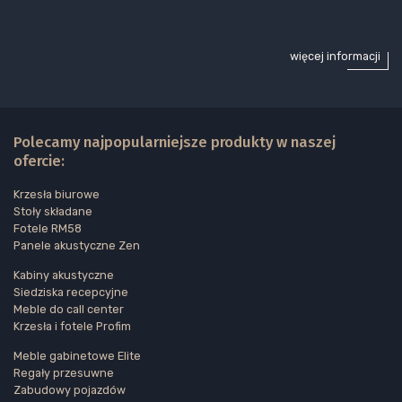
więcej informacji
Polecamy najpopularniejsze produkty w naszej
ofercie:
Krzesła biurowe
Stoły składane
Fotele RM58
Panele akustyczne Zen
Kabiny akustyczne
Siedziska recepcyjne
Meble do call center
Krzesła i fotele Profim
Meble gabinetowe Elite
Regały przesuwne
Zabudowy pojazdów