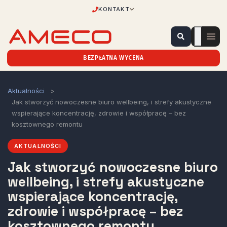
KONTAKT
BEZPŁATNA WYCENA
Aktualności
>
Jak stworzyć nowoczesne biuro wellbeing, i strefy akustyczne
wspierające koncentrację, zdrowie i współpracę – bez
kosztownego remontu
AKTUALNOŚCI
Jak stworzyć nowoczesne biuro
wellbeing, i strefy akustyczne
wspierające koncentrację,
zdrowie i współpracę – bez
kosztownego remontu