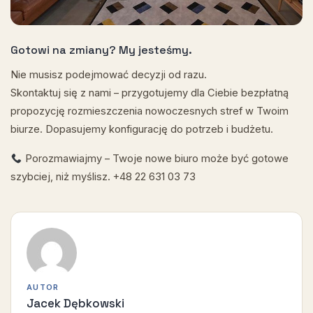
Gotowi na zmiany? My jesteśmy.
Nie musisz podejmować decyzji od razu.
Skontaktuj się z nami – przygotujemy dla Ciebie bezpłatną
propozycję rozmieszczenia nowoczesnych stref w Twoim
biurze. Dopasujemy konfigurację do potrzeb i budżetu.
Porozmawiajmy – Twoje nowe biuro może być gotowe
szybciej, niż myślisz. +48 22 631 03 73
AUTOR
Jacek Dębkowski