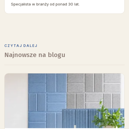
Specjalista w branży od ponad 30 lat.
CZYTAJ DALEJ
Najnowsze na blogu