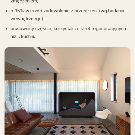
zmęczeniem,
o 35% wzrosło zadowolenie z przestrzeni (wg badania
wewnętrznego),
pracownicy częściej korzystali ze stref regeneracyjnych
niż… kuchni.