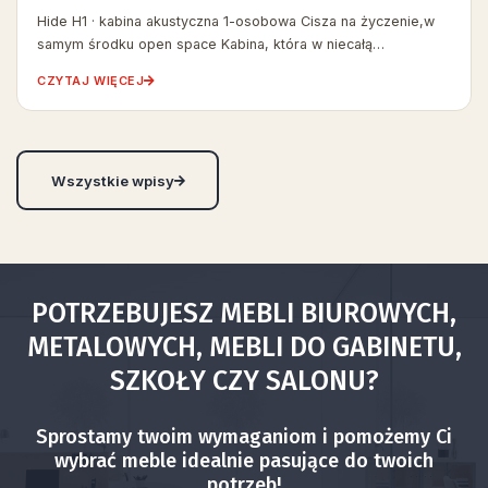
Hide H1 · kabina akustyczna 1-osobowa Cisza na życzenie,w
samym środku open space Kabina, która w niecałą…
CZYTAJ WIĘCEJ
Wszystkie wpisy
POTRZEBUJESZ MEBLI BIUROWYCH,
METALOWYCH, MEBLI DO GABINETU,
SZKOŁY CZY SALONU?
Sprostamy twoim wymaganiom i pomożemy Ci
wybrać meble idealnie pasujące do twoich
potrzeb!