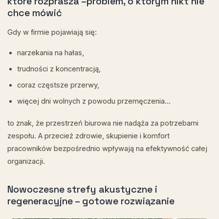
które rozprasza –problem, o którym nikt nie
chce mówić
Gdy w firmie pojawiają się:
narzekania na hałas,
trudności z koncentracją,
coraz częstsze przerwy,
więcej dni wolnych z powodu przemęczenia…
to znak, że przestrzeń biurowa nie nadąża za potrzebami
zespołu. A przecież zdrowie, skupienie i komfort
pracowników bezpośrednio wpływają na efektywność całej
organizacji.
Nowoczesne strefy akustyczne i
regeneracyjne – gotowe rozwiązanie