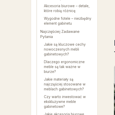
Akcesoria biurowe – detale,
które robią różnicę
Wygodne fotele – niezbędny
element gabinetu
Najczęściej Zadawane
Pytania
Jakie są kluczowe cechy
nowoczesnych mebli
gabinetowych?
Dlaczego ergonomiczne
meble są tak ważne w
biurze?
Jakie materiały są
najczęściej stosowane w
meblach gabinetowych?
Czy warto inwestować w
ekskluzywne meble
gabinetowe?
Jakie akcesoria biurowe