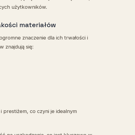
ących użytkowników.
akości materiałów
gromne znaczenie dla ich trwałości i
 znajdują się:
 prestiżem, co czyni je idealnym
ość na uszkodzenia, co jest kluczowe w