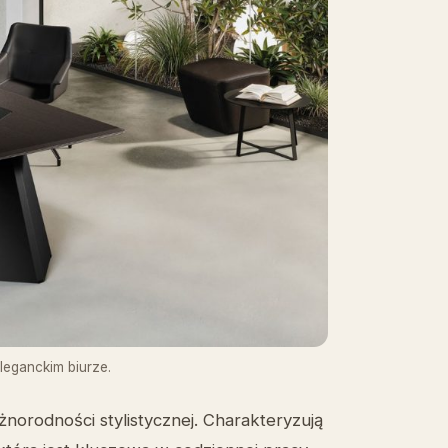
eganckim biurze.
norodności stylistycznej. Charakteryzują