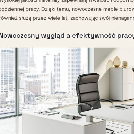
codziennej pracy. Dzięki temu, nowoczesne meble biurowe
również służą przez wiele lat, zachowując swój nienagan
Nowoczesny wygląd a efektywność prac