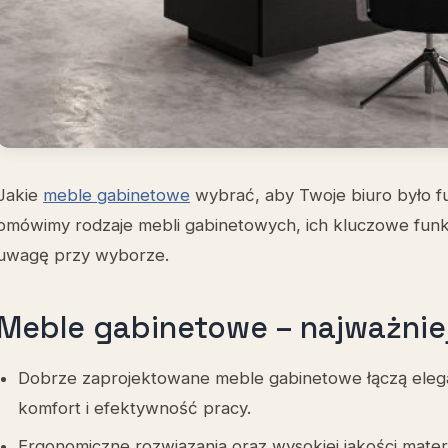
Jakie
meble gabinetowe
wybrać, aby Twoje biuro było fu
omówimy rodzaje mebli gabinetowych, ich kluczowe funkc
uwagę przy wyborze.
Meble gabinetowe – najważnie
Dobrze zaprojektowane meble gabinetowe łączą elegan
komfort i efektywność pracy.
Ergonomiczne rozwiązania oraz wysokiej jakości mate