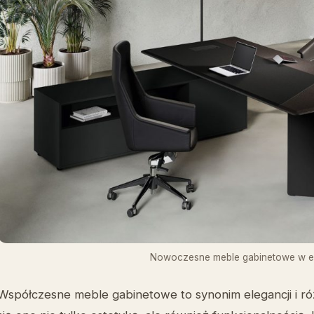
Nowoczesne meble gabinetowe w el
Współczesne meble gabinetowe to synonim elegancji i róż