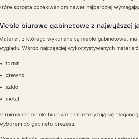
które sprosta oczekiwaniom nawet najbardziej wymagaj
Meble biurowe gabinetowe z najwyższej j
Materiał, z którego wykonane są meble gabinetowe, ma o
wyglądu. Wśród najczęściej wykorzystywanych materiałów
fornir
drewno
szkło
metal
Fornirowane meble biurowe charakteryzują się elegancją i
wyborem do gabinetu prezesa.
Wysokiej jakości materiały zapewniają trwałość i odporn