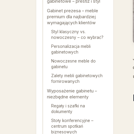
gabinetowe – prestiż i styl
Gabinet prezesa – meble
premium dla najbardziej
wymagających klientów
Styl klasyczny vs.
nowoczesny – co wybrać?
Personalizacja mebli
gabinetowych
Nowoczesne meble do
gabinetu
Zalety mebli gabinetowych
fornirowanych
Wyposażenie gabinetu –
niezbędne elementy
Regały i szafki na
dokumenty
Stoły konferencyjne –
centrum spotkań
biznesowych