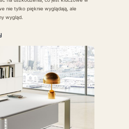
 nie tylko pięknie wyglądają, ale
ny wygląd.
y