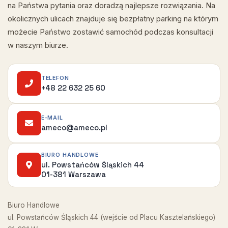
na Państwa pytania oraz doradzą najlepsze rozwiązania. Na
okolicznych ulicach znajduje się bezpłatny parking na którym
możecie Państwo zostawić samochód podczas konsultacji
w naszym biurze.
TELEFON
+48 22 632 25 60
E-MAIL
ameco@ameco.pl
BIURO HANDLOWE
ul. Powstańców Śląskich 44
01-381 Warszawa
Biuro Handlowe
ul. Powstańców Śląskich 44 (wejście od Placu Kasztelańskiego)