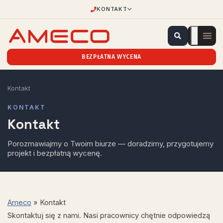
KONTAKT
BEZPŁATNA WYCENA
Kontakt
KONTAKT
Kontakt
Porozmawiajmy o Twoim biurze — doradzimy, przygotujemy
projekt i bezpłatną wycenę.
Ameco
»
Kontakt
Skontaktuj się z nami. Nasi pracownicy chętnie odpowiedzą